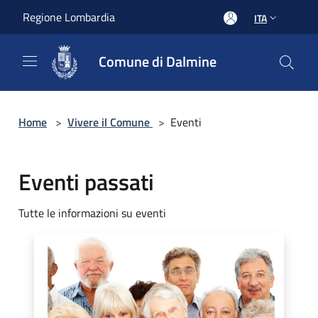
Salta al contenuto principale
Regione Lombardia
ITA
Comune di Dalmine
Home
>
Vivere il Comune
>
Eventi
Eventi passati
Tutte le informazioni su eventi