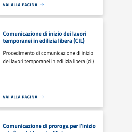
VAI ALLA PAGINA
Comunicazione di inizio dei lavori
temporanei in edilizia libera (CIL)
Procedimento di comunicazione di inizio
dei lavori temporanei in edilizia libera (cil)
VAI ALLA PAGINA
Comunicazione di proroga per l'inizio