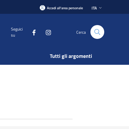
ITA
Accedi all'area personale
Seguici
Cerca
su
Tutti gli argomenti