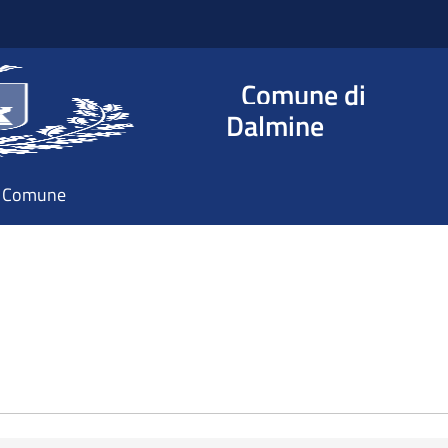
Comune di
Dalmine
il Comune