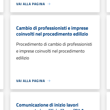
VAI ALLA PAGINA
Cambio di professionisti e imprese
coinvolti nel procedimento edilizio
Procedimento di cambio di professionisti
e imprese coinvolti nel procedimento
edilizio
VAI ALLA PAGINA
Comunicazione di inizio lavori