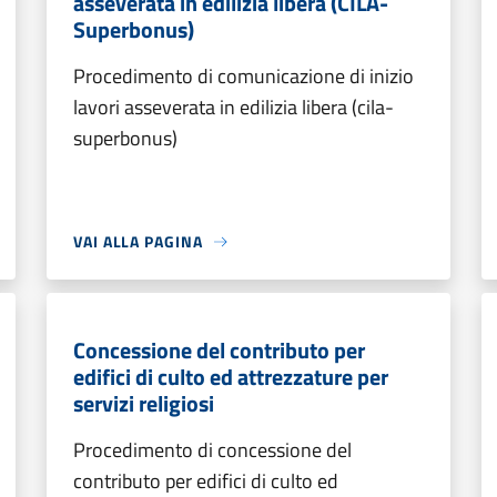
asseverata in edilizia libera (CILA-
Superbonus)
Procedimento di comunicazione di inizio
lavori asseverata in edilizia libera (cila-
superbonus)
VAI ALLA PAGINA
Concessione del contributo per
edifici di culto ed attrezzature per
servizi religiosi
Procedimento di concessione del
contributo per edifici di culto ed