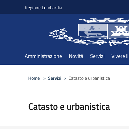
Salta al contenuto principale
Regione Lombardia
Amministrazione
Novità
Servizi
Vivere 
Home
>
Servizi
>
Catasto e urbanistica
Catasto e urbanistica