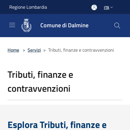
Salta al contenuto principale
Regione Lombardia
ITA
Comune di Dalmine
Home
>
Servizi
>
Tributi, finanze e contravvenzioni
Tributi, finanze e
contravvenzioni
Esplora Tributi, finanze e