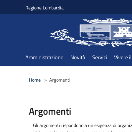
Salta al contenuto principale
Regione Lombardia
Amministrazione
Novità
Servizi
Vivere 
Home
>
Argomenti
Argomenti
Gli argomenti rispondono a un'esigenza di organiz