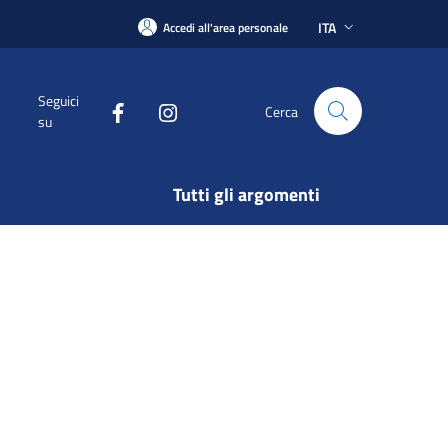
ITA
Accedi all'area personale
Seguici
Cerca
su
Tutti gli argomenti