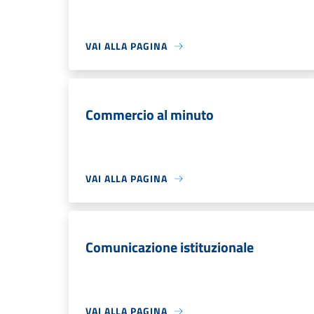
VAI ALLA PAGINA
Commercio al minuto
VAI ALLA PAGINA
Comunicazione istituzionale
VAI ALLA PAGINA