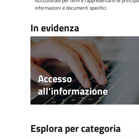
istituzionale per temi e rappresentano le principal
informazioni e documenti specifici.
In evidenza
Accesso
all'informazione
Esplora per categoria