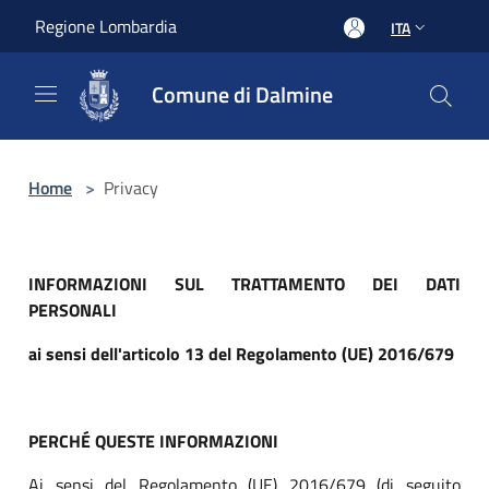
Salta al contenuto principale
Regione Lombardia
ITA
Comune di Dalmine
Home
>
Privacy
INFORMAZIONI SUL TRATTAMENTO DEI DATI
PERSONALI
ai sensi dell'articolo 13 del Regolamento (UE) 2016/679
PERCHÉ QUESTE INFORMAZIONI
Ai sensi del Regolamento (UE) 2016/679 (di seguito