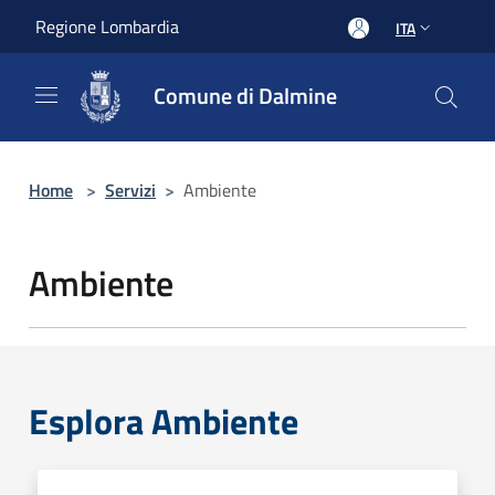
Salta al contenuto principale
Regione Lombardia
ITA
Comune di Dalmine
Home
>
Servizi
>
Ambiente
Ambiente
Esplora Ambiente