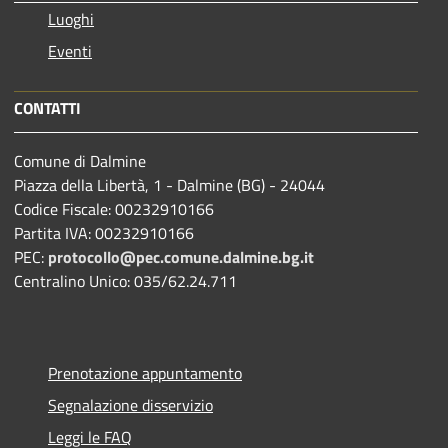
Luoghi
Eventi
CONTATTI
Comune di Dalmine
Piazza della Libertà, 1 - Dalmine (BG) - 24044
Codice Fiscale: 00232910166
Partita IVA: 00232910166
PEC:
protocollo@pec.comune.dalmine.bg.it
Centralino Unico: 035/62.24.711
Prenotazione appuntamento
Segnalazione disservizio
Leggi le FAQ