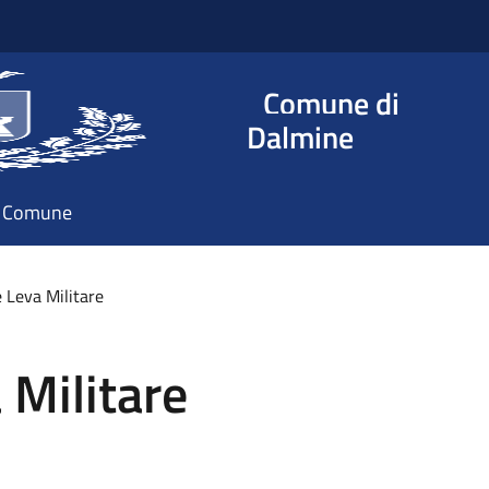
Comune di
Dalmine
il Comune
e Leva Militare
 Militare