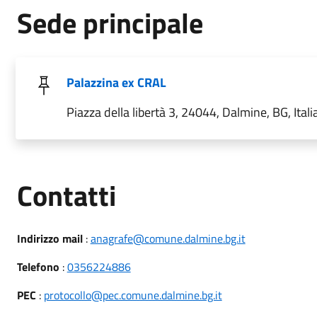
Sede principale
Palazzina ex CRAL
Piazza della libertà 3, 24044, Dalmine, BG, Itali
Utili
Contatti
Indirizzo mail
:
anagrafe@comune.dalmine.bg.it
Telefono
:
0356224886
PEC
:
protocollo@pec.comune.dalmine.bg.it