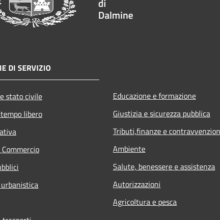
di
Dalmine
E DI SERVIZIO
Educazione e formazione
e stato civile
Giustizia e sicurezza pubblica
 tempo libero
Tributi,finanze e contravvenzion
ativa
Ambiente
e Commercio
Salute, benessere e assistenza
bblici
Autorizzazioni
 urbanistica
Agricoltura e pesca
 trasporti