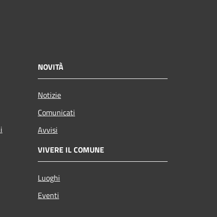
NOVITÀ
Notizie
Comunicati
i
Avvisi
VIVERE IL COMUNE
Luoghi
Eventi