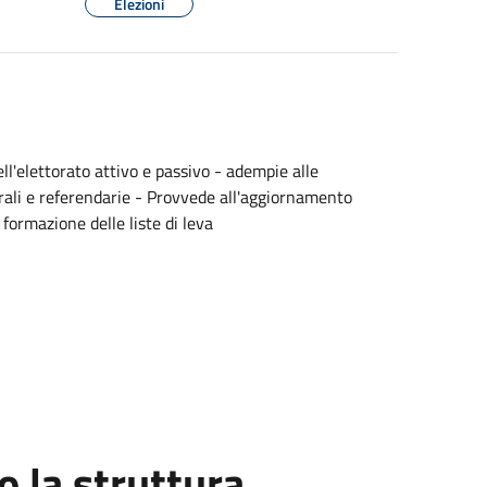
Elezioni
ell'elettorato attivo e passivo - adempie alle
orali e referendarie - Provvede all'aggiornamento
 formazione delle liste di leva
 la struttura