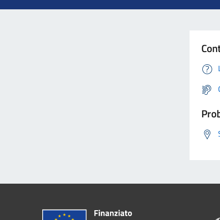
Cont
Prob