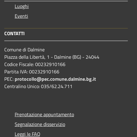
Luoghi
Eventi
CONTATTI
Comune di Dalmine
Piazza della Libertà, 1 - Dalmine (BG) - 24044
Codice Fiscale: 00232910166
Partita IVA: 00232910166
PEC:
protocollo@pec.comune.dalmine.bg.it
Centralino Unico: 035/62.24.711
Prenotazione appuntamento
Segnalazione disservizio
Leggi le FAQ