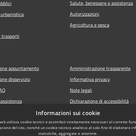
Salute, benessere e assistenza
bblici
Autorizzazioni
 urbanistica
Agricoltura e pesca
 trasporti
ione appuntamento
Amministrazione trasparente
one disservizio
Informativa privacy
FAQ
Note legali
 assistenza
Dichiarazione di accessibilità
Piano di miglioramento del sito
Informazioni sui cookie
web utilizza cookie tecnici e assimilati strettamente necessari al corretto fu
azione del sito, nonché un cookie tecnico analitico al solo fine di elaborare i
statistiche, aggregate e anonime.