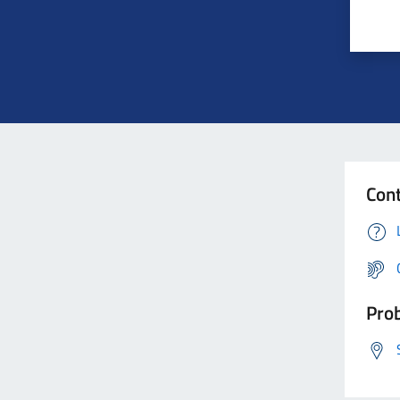
Cont
Prob