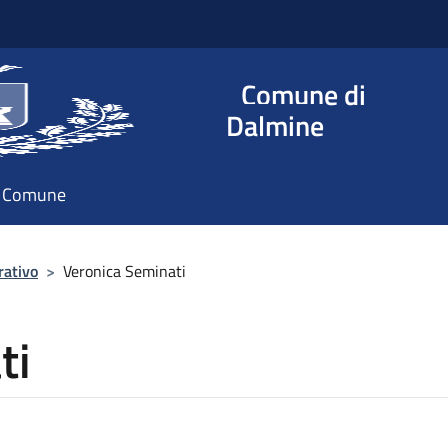
Comune di
Dalmine
il Comune
rativo
>
Veronica Seminati
ti