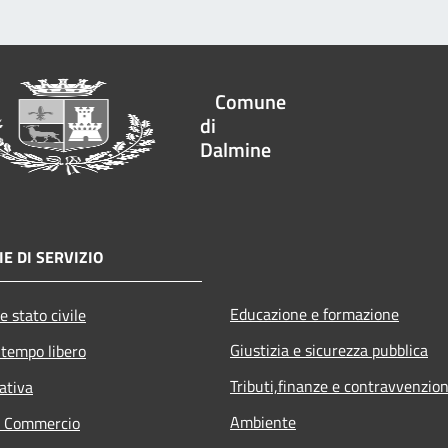
Comune
di
Dalmine
E DI SERVIZIO
Educazione e formazione
e stato civile
Giustizia e sicurezza pubblica
 tempo libero
Tributi,finanze e contravvenzion
ativa
Ambiente
e Commercio