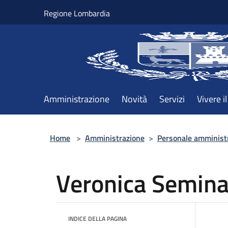
Salta al contenuto principale
Regione Lombardia
Amministrazione
Novità
Servizi
Vivere 
Home
>
Amministrazione
>
Personale amminist
Veronica Semina
INDICE DELLA PAGINA