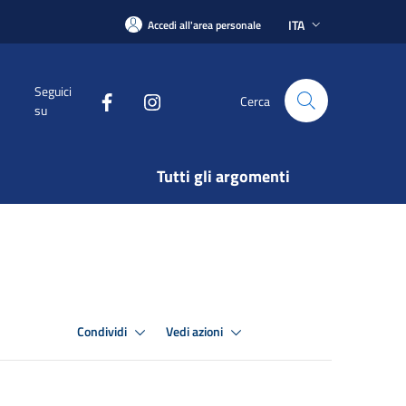
ITA
Accedi all'area personale
Seguici
Cerca
su
Tutti gli argomenti
Condividi
Vedi azioni