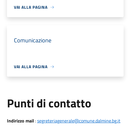
VAI ALLA PAGINA
Comunicazione
VAI ALLA PAGINA
Punti di contatto
Indirizzo mail
:
segreteriagenerale@comune.dalmine.bg.it