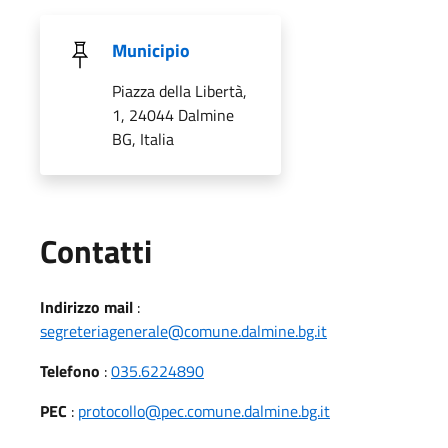
Municipio
Piazza della Libertà,
1, 24044 Dalmine
BG, Italia
Utili
Contatti
Indirizzo mail
:
segreteriagenerale@comune.dalmine.bg.it
Telefono
:
035.6224890
PEC
:
protocollo@pec.comune.dalmine.bg.it