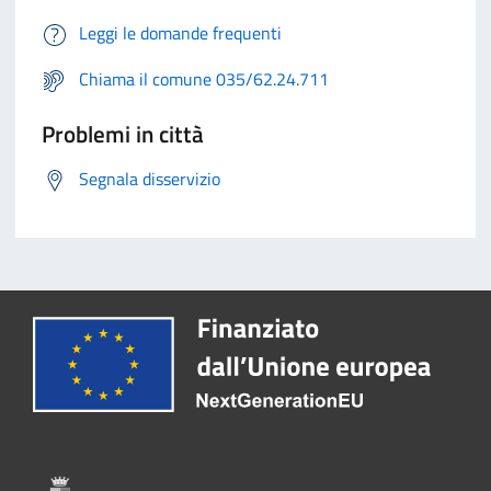
Leggi le domande frequenti
Chiama il comune 035/62.24.711
Problemi in città
Segnala disservizio