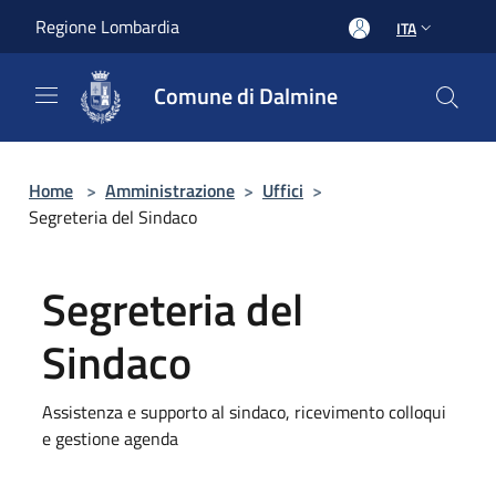
Salta al contenuto principale
Regione Lombardia
ITA
Comune di Dalmine
Home
>
Amministrazione
>
Uffici
>
Segreteria del Sindaco
Segreteria del
Sindaco
Assistenza e supporto al sindaco, ricevimento colloqui
e gestione agenda