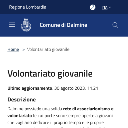
Salta al contenuto principale
Regione Lombardia
ITA
Comune di Dalmine
Home
>
Volontariato giovanile
Volontariato giovanile
Ultimo aggiornamento
: 30 agosto 2023, 11:21
Descrizione
Dalmine possiede una solida
rete di associazionismo e
volontariato
le cui porte sono sempre aperte a giovani
che vogliano dedicare il proprio tempo e le proprie