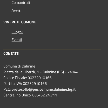
Comunicati
Avvisi
VIVERE IL COMUNE
Luoghi
Eventi
CONTATTI
Comune di Dalmine
Piazza della Libertà, 1 - Dalmine (BG) - 24044
Codice Fiscale: 00232910166
Partita IVA: 00232910166
PEC:
protocollo@pec.comune.dalmine.bg.it
Centralino Unico: 035/62.24.711