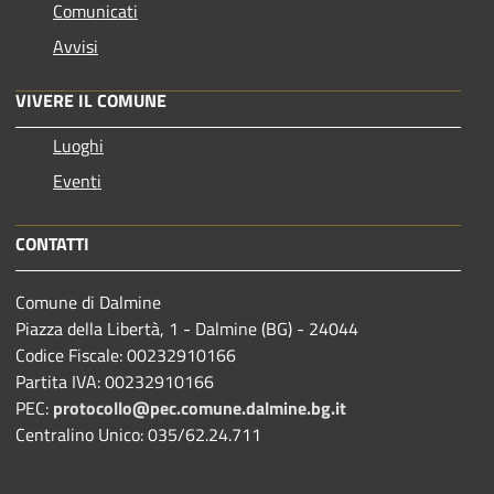
Comunicati
Avvisi
VIVERE IL COMUNE
Luoghi
Eventi
CONTATTI
Comune di Dalmine
Piazza della Libertà, 1 - Dalmine (BG) - 24044
Codice Fiscale: 00232910166
Partita IVA: 00232910166
PEC:
protocollo@pec.comune.dalmine.bg.it
Centralino Unico: 035/62.24.711