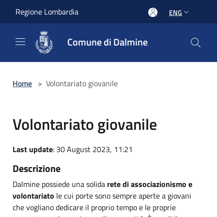
Salta al contenuto principale
Regione Lombardia
ENG
Comune di Dalmine
Home
>
Volontariato giovanile
Volontariato giovanile
Last update
: 30 August 2023, 11:21
Descrizione
Dalmine possiede una solida
rete di associazionismo e
volontariato
le cui porte sono sempre aperte a giovani
che vogliano dedicare il proprio tempo e le proprie