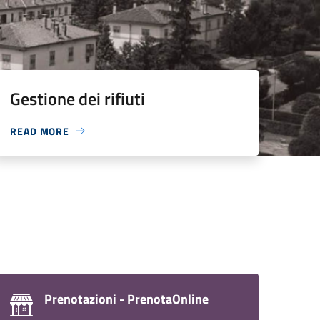
Gestione dei rifiuti
READ MORE
Prenotazioni - PrenotaOnline