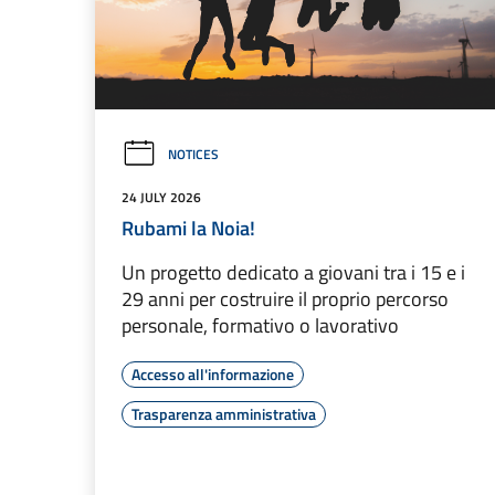
NOTICES
24 JULY 2026
Rubami la Noia!
Un progetto dedicato a giovani tra i 15 e i
29 anni per costruire il proprio percorso
personale, formativo o lavorativo
Accesso all'informazione
Trasparenza amministrativa