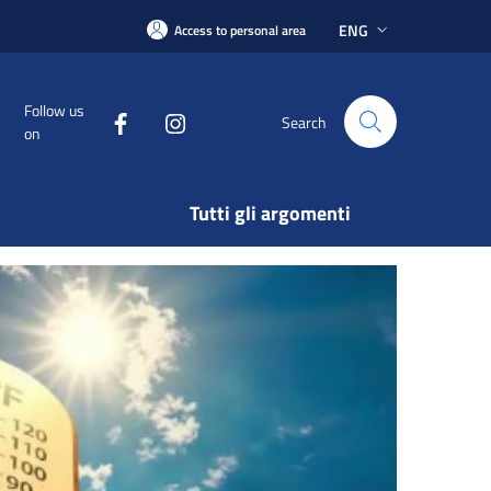
ENG
Access to personal area
Follow us
Search
on
Tutti gli argomenti