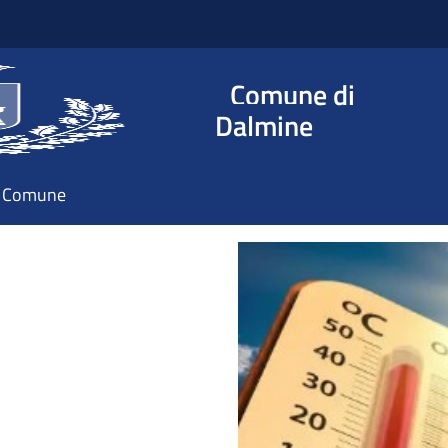
Comune di
Dalmine
il Comune