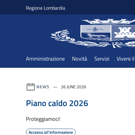
Salta al contenuto principale
Regione Lombardia
Amministrazione
Novità
Servizi
Vivere 
NEWS
26 JUNE 2026
Piano caldo 2026
Proteggiamoci!
Accesso all'informazione