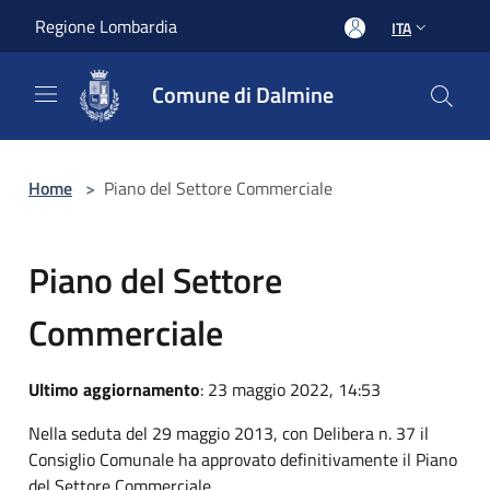
Salta al contenuto principale
Regione Lombardia
ITA
Comune di Dalmine
Home
>
Piano del Settore Commerciale
Piano del Settore
Commerciale
Ultimo aggiornamento
: 23 maggio 2022, 14:53
Nella seduta del 29 maggio 2013, con Delibera n. 37 il
Consiglio Comunale ha approvato definitivamente il Piano
del Settore Commerciale.