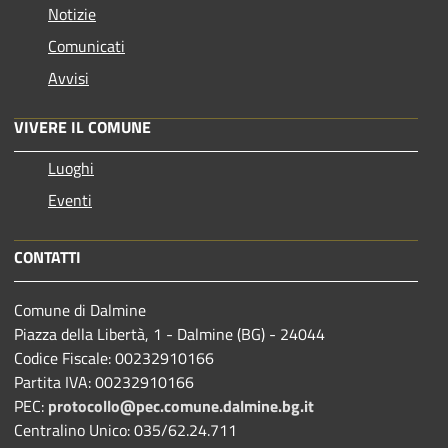
Notizie
Comunicati
Avvisi
VIVERE IL COMUNE
Luoghi
Eventi
CONTATTI
Comune di Dalmine
Piazza della Libertà, 1 - Dalmine (BG) - 24044
Codice Fiscale: 00232910166
Partita IVA: 00232910166
PEC:
protocollo@pec.comune.dalmine.bg.it
Centralino Unico: 035/62.24.711