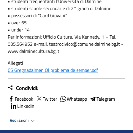
• studenti frequentanti l’Università di Dalmine
• studenti scuole secondarie di 2° grado di Dalmine
• possessori di “Card Giovani”
• over 65
• under 14
Per informazioni: Ufficio Cultura, Via Kennedy, 1 – Tel.
035.564952 e-mail: teatrocivico@comune.dalmine.bg.it -
www.dalminecultura.bg.it
Allegati
CS Gregnadalmen Ol problema de semper.pdf
Condividi:
Facebook
Twitter
Whatsapp
Telegram
LinkedIn
Vedi azioni