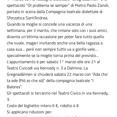
spettacolo “Ol problema se semper” di Pietro Paolo Zanoli,
portato in scena dalla Compagnia teatrale dialettale di
Sforzatica Sant’Andrea.
Quando la moglie si concede una vacanza di una
settimana, per il marito, che rimane solo con i suoi amici,
diventa un’ottima occasione per poter fare tutto quello
che vuole, magari invitando anche una bella ragazza a
casa sua… però non sempre tutto va a gonfie vele…
specialmente se la moglie torna prima del previsto…
L'appuntamento è per sabato 1° marzo alle ore 21 al
Teatro Civicodi via Kennedy n. 3 a Dalmine. La
Gregnadàlmen si chiuderà sabato 22 marzo con “Ada che’
ta ede (Piö zo che sö)” della compagnia teatrale “I
Balores”.
Gli spettacoli si terranno nel Teatro Civico in via Kennedy,
3.
Costo del biglietto: intero 6 €, ridotto 4 €
Si applicano riduzioni per: