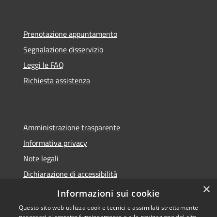
Prenotazione appuntamento
Segnalazione disservizio
Leggi le FAQ
Richiesta assistenza
Amministrazione trasparente
Informativa privacy
Note legali
Dichiarazione di accessibilità
×
Piano di miglioramento del sito
Informazioni sui cookie
Questo sito web utilizza cookie tecnici e assimilati strettamente
necessari al corretto funzionamento e alla navigazione del sito,