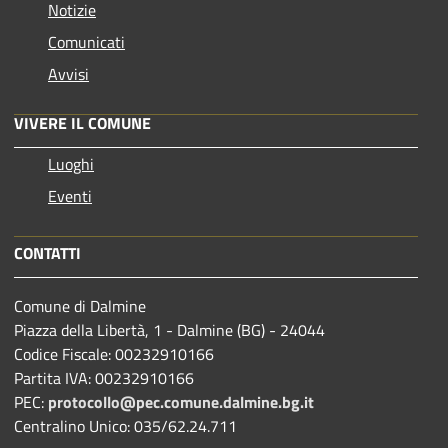
Notizie
Comunicati
Avvisi
VIVERE IL COMUNE
Luoghi
Eventi
CONTATTI
Comune di Dalmine
Piazza della Libertà, 1 - Dalmine (BG) - 24044
Codice Fiscale: 00232910166
Partita IVA: 00232910166
PEC:
protocollo@pec.comune.dalmine.bg.it
Centralino Unico: 035/62.24.711