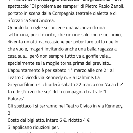
spettacolo “Ol problema se semper” di Pietro Paolo Zanoli,
portato in scena dalla Compagnia teatrale dialettale di
Sforzatica Sant’Andrea.
Quando la moglie si concede una vacanza di una
settimana, per il marito, che rimane solo con i suoi amici,
diventa un’ottima occasione per poter fare tutto quello
che vuole, magari invitando anche una bella ragazza a
casa sua… però non sempre tutto va a gonfie vele…
specialmente se la moglie torna prima del previsto…
L'appuntamento è per sabato 1° marzo alle ore 21 al
Teatro Civicodi via Kennedy n. 3 a Dalmine. La
Gregnadàlmen si chiuderà sabato 22 marzo con “Ada che’
ta ede (Piö zo che sö)” della compagnia teatrale “I
Balores”.
Gli spettacoli si terranno nel Teatro Civico in via Kennedy,
3.
Costo del biglietto: intero 6 €, ridotto 4 €
Si applicano riduzioni per: