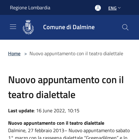
Salta al contenuto principale
Regione Lombardia
ENG
Comune di Dalmine
Home
>
Nuovo appuntamento con il teatro dialettale
Nuovo appuntamento con il
teatro dialettale
Last update
: 16 June 2022, 10:15
Nuovo appuntamento con il teatro dialettale
Dalmine, 27 febbraio 2013– Nuovo appuntamento sabato
1° marzo con la rassegna dialettale “Gregnadàlmen” e lo