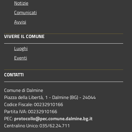
Notizie
Comunicati
Avvisi
VIVERE IL COMUNE
Luoghi
Eventi
CONTATTI
Comune di Dalmine
Piazza della Libertà, 1 - Dalmine (BG) - 24044
Codice Fiscale: 00232910166
Partita IVA: 00232910166
PEC:
protocollo@pec.comune.dalmine.bg.it
Centralino Unico: 035/62.24.711