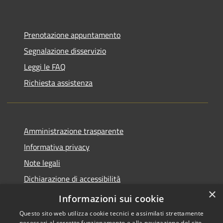
Prenotazione appuntamento
Segnalazione disservizio
Leggi le FAQ
Richiesta assistenza
Amministrazione trasparente
Informativa privacy
Note legali
Dichiarazione di accessibilità
×
Piano di miglioramento del sito
Informazioni sui cookie
Questo sito web utilizza cookie tecnici e assimilati strettamente
necessari al corretto funzionamento e alla navigazione del sito,