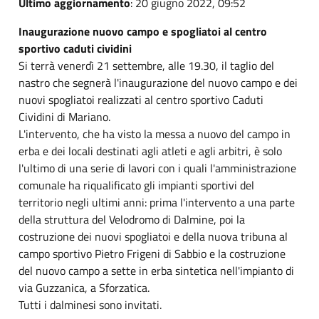
Ultimo aggiornamento
: 20 giugno 2022, 09:52
Inaugurazione nuovo campo e spogliatoi al centro
sportivo caduti cividini
Si terrà venerdì 21 settembre, alle 19.30, il taglio del
nastro che segnerà l'inaugurazione del nuovo campo e dei
nuovi spogliatoi realizzati al centro sportivo Caduti
Cividini di Mariano.
L'intervento, che ha visto la messa a nuovo del campo in
erba e dei locali destinati agli atleti e agli arbitri, è solo
l'ultimo di una serie di lavori con i quali l'amministrazione
comunale ha riqualificato gli impianti sportivi del
territorio negli ultimi anni: prima l'intervento a una parte
della struttura del Velodromo di Dalmine, poi la
costruzione dei nuovi spogliatoi e della nuova tribuna al
campo sportivo Pietro Frigeni di Sabbio e la costruzione
del nuovo campo a sette in erba sintetica nell'impianto di
via Guzzanica, a Sforzatica.
Tutti i dalminesi sono invitati.