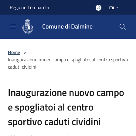
Salta al contenuto principale
Regione Lombardia
ITA
Comune di Dalmine
Home
>
Inaugurazione nuovo campo e spogliatoi al centro sportivo
caduti cividini
Inaugurazione nuovo campo
e spogliatoi al centro
sportivo caduti cividini