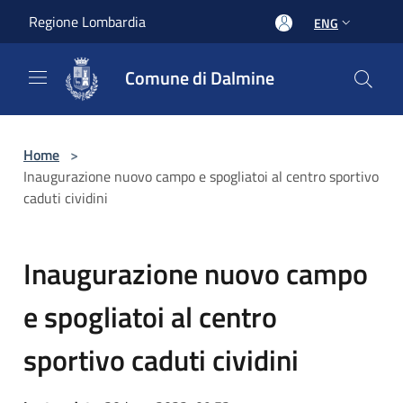
Salta al contenuto principale
Regione Lombardia
ENG
Comune di Dalmine
Home
>
Inaugurazione nuovo campo e spogliatoi al centro sportivo
caduti cividini
Inaugurazione nuovo campo
e spogliatoi al centro
sportivo caduti cividini