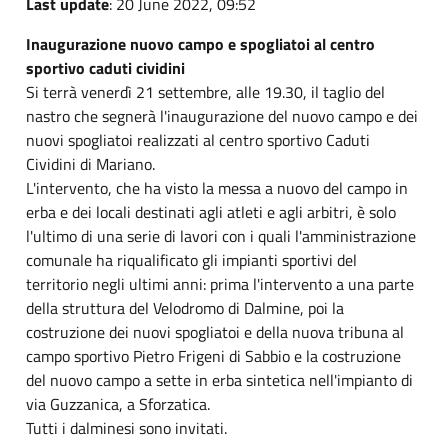
Last update
: 20 June 2022, 09:52
Inaugurazione nuovo campo e spogliatoi al centro
sportivo caduti cividini
Si terrà venerdì 21 settembre, alle 19.30, il taglio del
nastro che segnerà l'inaugurazione del nuovo campo e dei
nuovi spogliatoi realizzati al centro sportivo Caduti
Cividini di Mariano.
L'intervento, che ha visto la messa a nuovo del campo in
erba e dei locali destinati agli atleti e agli arbitri, è solo
l'ultimo di una serie di lavori con i quali l'amministrazione
comunale ha riqualificato gli impianti sportivi del
territorio negli ultimi anni: prima l'intervento a una parte
della struttura del Velodromo di Dalmine, poi la
costruzione dei nuovi spogliatoi e della nuova tribuna al
campo sportivo Pietro Frigeni di Sabbio e la costruzione
del nuovo campo a sette in erba sintetica nell'impianto di
via Guzzanica, a Sforzatica.
Tutti i dalminesi sono invitati.