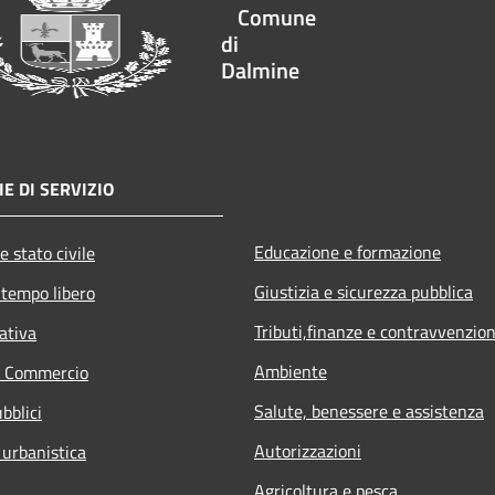
Comune
di
Dalmine
E DI SERVIZIO
Educazione e formazione
e stato civile
Giustizia e sicurezza pubblica
 tempo libero
Tributi,finanze e contravvenzion
ativa
Ambiente
e Commercio
Salute, benessere e assistenza
bblici
Autorizzazioni
 urbanistica
Agricoltura e pesca