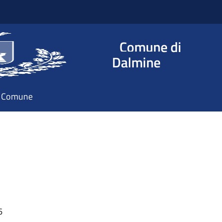
Comune di
Dalmine
il Comune
6