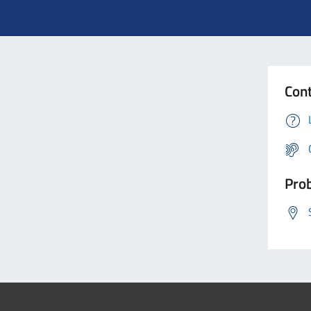
Cont
Prob