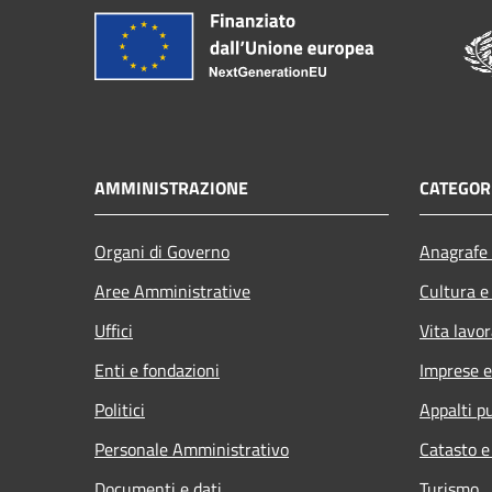
AMMINISTRAZIONE
CATEGORI
Organi di Governo
Anagrafe 
Aree Amministrative
Cultura e
Uffici
Vita lavor
Enti e fondazioni
Imprese 
Politici
Appalti pu
Personale Amministrativo
Catasto e
Documenti e dati
Turismo