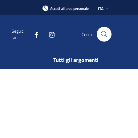
ITA
Accedi all'area personale
Seguici
Cerca
su
Tutti gli argomenti