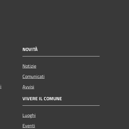
NOVITÀ
Notizie
Comunicati
i
Avvisi
VIVERE IL COMUNE
Luoghi
Eventi