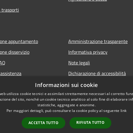
 trasporti
ione appuntamento
Amministrazione trasparente
one disservizio
Informativa privacy
FAQ
Note legali
 assistenza
Dichiarazione di accessibilità
Piano di miglioramento del sito
Informazioni sui cookie
web utilizza cookie tecnici e assimilati strettamente necessari al corretto fu
azione del sito, nonché un cookie tecnico analitico al solo fine di elaborare i
statistiche, aggregate e anonime.
Per maggiori dettagli, può consultare la cookie policy al seguente
link
RIFIUTA TUTTO
ACCETTA TUTTO