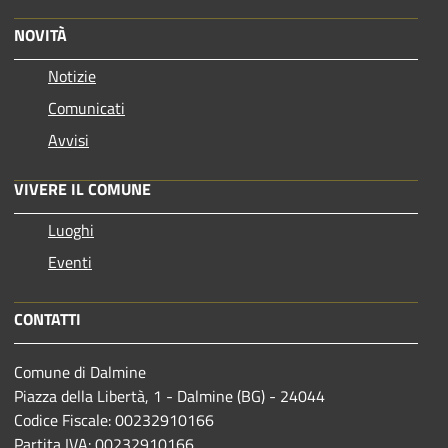
NOVITÀ
Notizie
Comunicati
Avvisi
VIVERE IL COMUNE
Luoghi
Eventi
CONTATTI
Comune di Dalmine
Piazza della Libertà, 1 - Dalmine (BG) - 24044
Codice Fiscale: 00232910166
Partita IVA: 00232910166