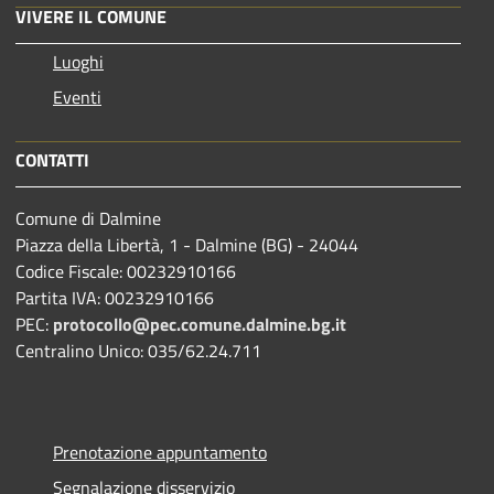
VIVERE IL COMUNE
Luoghi
Eventi
CONTATTI
Comune di Dalmine
Piazza della Libertà, 1 - Dalmine (BG) - 24044
Codice Fiscale: 00232910166
Partita IVA: 00232910166
PEC:
protocollo@pec.comune.dalmine.bg.it
Centralino Unico: 035/62.24.711
Prenotazione appuntamento
Segnalazione disservizio