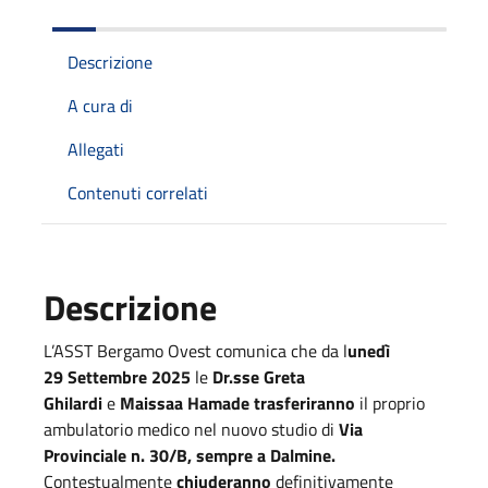
Descrizione
A cura di
Allegati
Contenuti correlati
Descrizione
L’ASST Bergamo Ovest comunica che da l
unedì
29
Settembre 2025
le
Dr.sse Greta
Ghilardi
e
Maissaa Hamade
trasferiranno
il proprio
ambulatorio medico nel nuovo studio di
Via
Provinciale n. 30/B, sempre a Dalmine.
Contestualmente
chiuderanno
definitivamente