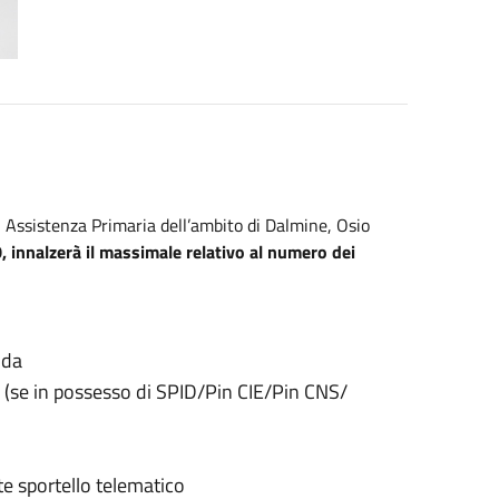
 Assistenza Primaria dell’ambito di Dalmine, Osio
0,
innalzerà il massimale relativo al numero dei
 da
(se in possesso di SPID/Pin CIE/Pin CNS/
ite sportello telematico