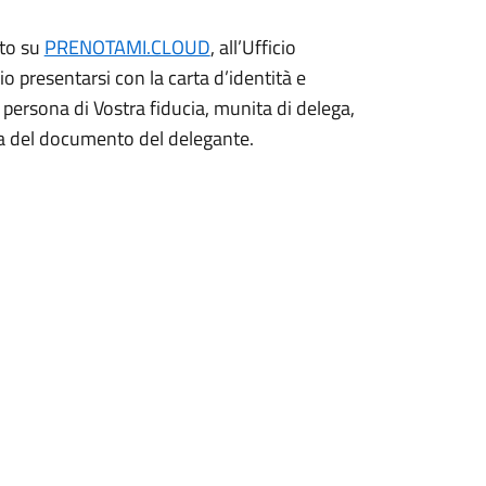
nto su
PRENOTAMI.CLOUD
, all’Ufficio
o presentarsi con la carta d’identità e
 persona di Vostra fiducia, munita di delega,
ia del documento del delegante.