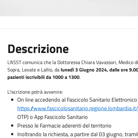
Descrizione
L’ASST comunica che la Dottoressa Chiara Vavassori, Medico di
Sopra, Levate e Lallio, da
lunedì 3 Giugno 2024, dalle ore 9.0
pazienti iscrivibili da 1000 a 1300
.
L’iscrizione potrà avvenire:
On line accedendo al Fascicolo Sanitario Elettronico
https://www.fascicolosanitario.regione.lombardia.it/
OTP) o
App Fascicolo Sanitario
Presso le
Farmacie aderenti
del territorio
Inoltrando la richiesta, a partire dal 03 giugno, tram