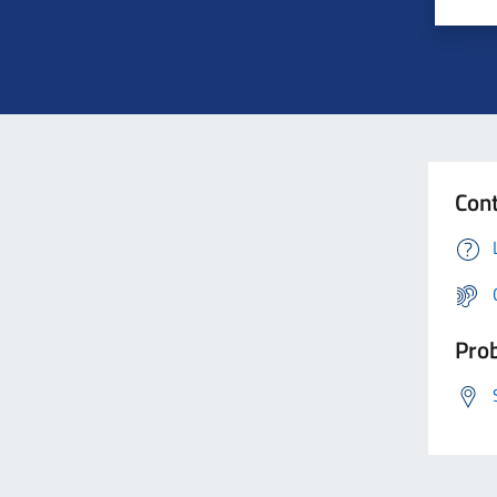
Cont
Prob