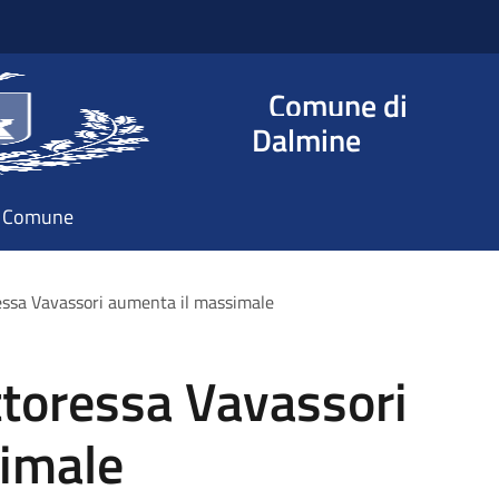
Comune di
Dalmine
il Comune
essa Vavassori aumenta il massimale
ttoressa Vavassori
imale