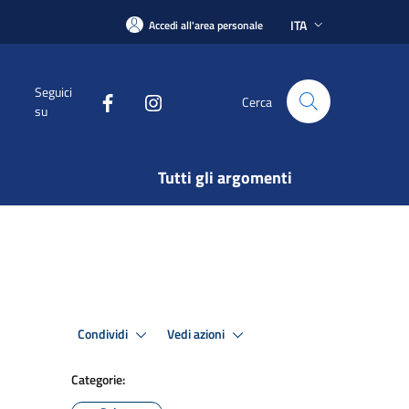
ITA
Accedi all'area personale
Seguici
Cerca
su
Tutti gli argomenti
Condividi
Vedi azioni
Categorie: