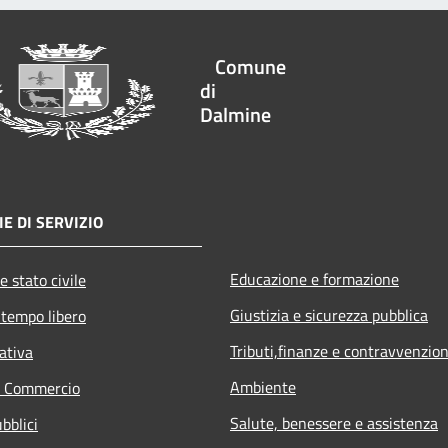
Comune
di
Dalmine
E DI SERVIZIO
Educazione e formazione
e stato civile
Giustizia e sicurezza pubblica
 tempo libero
Tributi,finanze e contravvenzion
ativa
Ambiente
e Commercio
Salute, benessere e assistenza
bblici