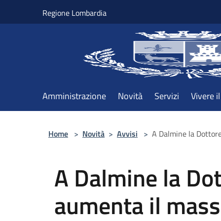
Salta al contenuto principale
Regione Lombardia
Amministrazione
Novità
Servizi
Vivere 
Home
>
Novità
>
Avvisi
>
A Dalmine la Dottor
A Dalmine la Do
aumenta il mass