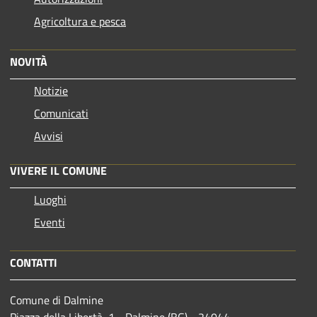
Agricoltura e pesca
NOVITÀ
Notizie
Comunicati
Avvisi
VIVERE IL COMUNE
Luoghi
Eventi
CONTATTI
Comune di Dalmine
Piazza della Libertà, 1 - Dalmine (BG) - 24044