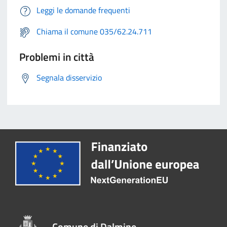
Leggi le domande frequenti
Chiama il comune 035/62.24.711
Problemi in città
Segnala disservizio
Comune di Dalmine