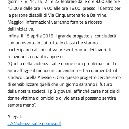
giorni 7, 8, 14, 15, 21 e 22 febbraio dalle ore 9.00 alle ore
13.00 e dalle ore 14.00 alle ore 18.00, presso il Centro per
le persone disabili di Via Cinquantenario a Dalmine.
Maggiori informazioni verranno fornite a ridosso
dell’iniziativa.
Infine, il 15 aprile 2015 il grande progetto si concluderà
con un evento in cui tutte le classi che stanno
partecipando all'iniziativa presenteranno dei lavori di
relazione su quanto appreso.
“Quello della violenza sulle donne è un problema che da
anni affligge il mondo in cui viviamo – ha commentato il
sindaco Lorella Alessio -. Con questo progetto cercheremo
di sensibilizzare quelli che un giorno saranno il futuro
della nostra società, i più giovani, affinché certe notizie di
donne vittime di omicidi o di violenze si possano sentire
sempre meno”.
Allegati
C.S.Violenza sulle donne.pdf