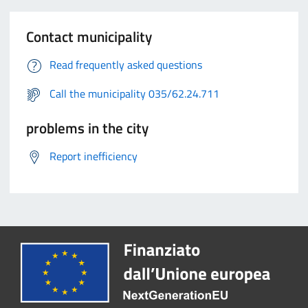
Contact municipality
Read frequently asked questions
Call the municipality 035/62.24.711
problems in the city
Report inefficiency