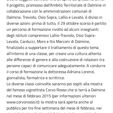
Il progetto, promosso dall’Ambito Territoriale di Dalmine in
collaborazione con le amministrazioni comunali di
Dalmine, Treviolo, Osio Sopra, Lallio e Levate, è diviso in
diverse azioni: prima di tutto, il 29 ottobre scorso è partito
un percorso di formazione rivolto ad alcuni insegnanti
degli Istituti comprensivi Lallio-Treviolo, Osio Sopra-
Levate, Carducci, Moro e Itis Marconi di Dalmine,
finalizzato a supportare il trattamento di questo tema
all’interno di una classe, per creare una cultura attenta
alle differenze di genere e alla costruzione di relazioni tra
persone capaci di comunicare adeguatamente. A condurre
il corso di formazione la dottoressa Adriana Lorenzi,
giornalista, formatrice e scrittrice.
Le diverse classi coinvolte saranno poi ospiti alla mostra
del famoso vignettista Corvo Rosso che si terrà a Dalmine
nel mese di febbraio 2015 (per informazioni ulteriori
www.corvorosso.it): la mostra sarà aperta anche al
pubblico per tre fine settimana del mese di febbraio, nei