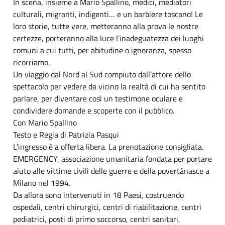
In scena, insieme a Mario Spallino, medici, mediatori
culturali, migranti, indigenti… e un barbiere toscano! Le
loro storie, tutte vere, metteranno alla prova le nostre
certezze, porteranno alla luce l’inadeguatezza dei luoghi
comuni a cui tutti, per abitudine o ignoranza, spesso
ricorriamo.
Un viaggio dal Nord al Sud compiuto dall’attore dello
spettacolo per vedere da vicino la realtà di cui ha sentito
parlare, per diventare così un testimone oculare e
condividere domande e scoperte con il pubblico.
Con Mario Spallino
Testo e Regia di Patrizia Pasqui
L’ingresso è a offerta libera. La prenotazione consigliata.
EMERGENCY, associazione umanitaria fondata per portare
aiuto alle vittime civili delle guerre e della povertànasce a
Milano nel 1994.
Da allora sono intervenuti in 18 Paesi, costruendo
ospedali, centri chirurgici, centri di riabilitazione, centri
pediatrici, posti di primo soccorso, centri sanitari,