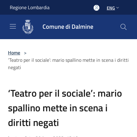
Salta al contenuto principale
Regione Lombardia
ENG
Comune di Dalmine
Home
>
‘Teatro per il sociale’: mario spallino mette in scena i diritti
negati
‘Teatro per il sociale’: mario
spallino mette in scena i
diritti negati