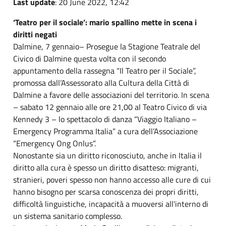
Last update
: 20 June 2022, 12:42
‘Teatro per il sociale’: mario spallino mette in scena i
diritti negati
Dalmine, 7 gennaio– Prosegue la Stagione Teatrale del
Civico di Dalmine questa volta con il secondo
appuntamento della rassegna “Il Teatro per il Sociale”,
promossa dall’Assessorato alla Cultura della Città di
Dalmine a favore delle associazioni del territorio. In scena
– sabato 12 gennaio alle ore 21,00 al Teatro Civico di via
Kennedy 3 – lo spettacolo di danza “Viaggio Italiano –
Emergency Programma Italia” a cura dell’Associazione
“Emergency Ong Onlus”.
Nonostante sia un diritto riconosciuto, anche in Italia il
diritto alla cura è spesso un diritto disatteso: migranti,
stranieri, poveri spesso non hanno accesso alle cure di cui
hanno bisogno per scarsa conoscenza dei propri diritti,
difficoltà linguistiche, incapacità a muoversi all'interno di
un sistema sanitario complesso.