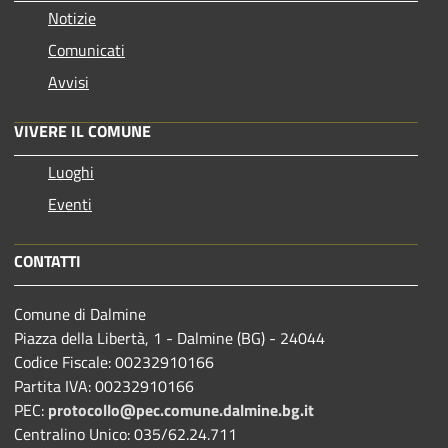
Notizie
Comunicati
Avvisi
VIVERE IL COMUNE
Luoghi
Eventi
CONTATTI
Comune di Dalmine
Piazza della Libertà, 1 - Dalmine (BG) - 24044
Codice Fiscale: 00232910166
Partita IVA: 00232910166
PEC:
protocollo@pec.comune.dalmine.bg.it
Centralino Unico: 035/62.24.711