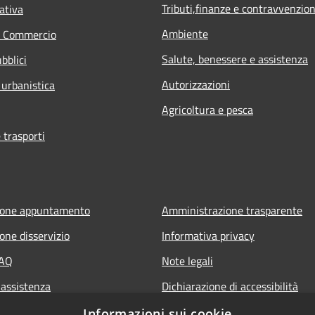
Tributi,finanze e contravvenzion
ativa
Ambiente
e Commercio
Salute, benessere e assistenza
bblici
Autorizzazioni
 urbanistica
Agricoltura e pesca
 trasporti
ione appuntamento
Amministrazione trasparente
one disservizio
Informativa privacy
FAQ
Note legali
 assistenza
Dichiarazione di accessibilità
Piano di miglioramento del sito
Informazioni sui cookie