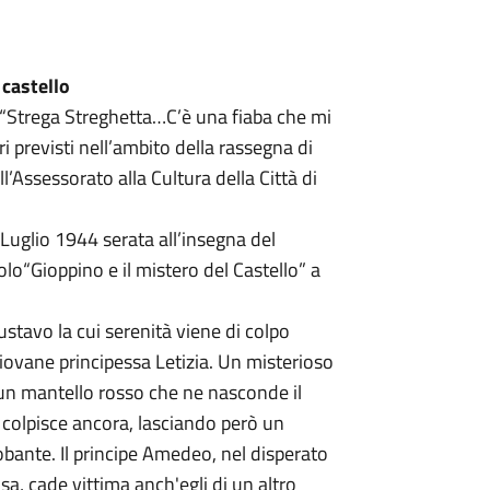
l castello
i “Strega Streghetta…C’è una fiaba che mi
ri previsti nell’ambito della rassegna di
’Assessorato alla Cultura della Città di
Luglio 1944 serata all’insegna del
olo“Gioppino e il mistero del Castello” a
ustavo la cui serenità viene di colpo
giovane principessa Letizia. Un misterioso
 un mantello rosso che ne nasconde il
i colpisce ancora, lasciando però un
obante. Il principe Amedeo, nel disperato
osa, cade vittima anch'egli di un altro