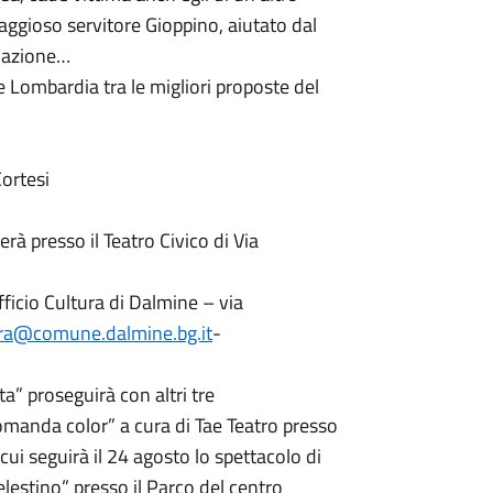
oraggioso servitore Gioppino, aiutato dal
tuazione…
 Lombardia tra le migliori proposte del
ortesi
rà presso il Teatro Civico di Via
fficio Cultura di Dalmine – via
ura@comune.dalmine.bg.it
-
a” proseguirà con altri tre
omanda color” a cura di Tae Teatro presso
 cui seguirà il 24 agosto lo spettacolo di
elestino” presso il Parco del centro