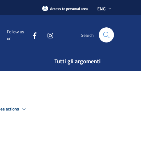
ENG
Access to personal area
Follow us
Search
on
Tutti gli argomenti
ee actions