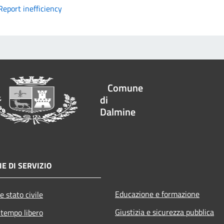
Report inefficiency
Comune
di
Dalmine
E DI SERVIZIO
Educazione e formazione
e stato civile
Giustizia e sicurezza pubblica
 tempo libero