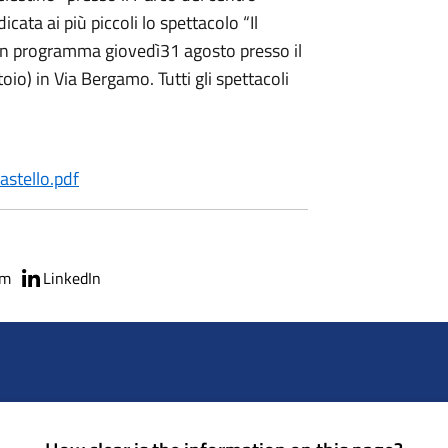
cata ai più piccoli lo spettacolo “Il
 in programma giovedì31 agosto presso il
o) in Via Bergamo. Tutti gli spettacoli
astello.pdf
am
LinkedIn