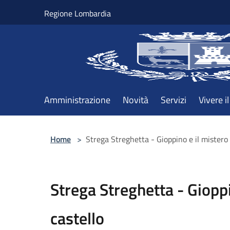
Salta al contenuto principale
Regione Lombardia
Amministrazione
Novità
Servizi
Vivere 
Home
>
Strega Streghetta - Gioppino e il mistero
Strega Streghetta - Gioppi
castello