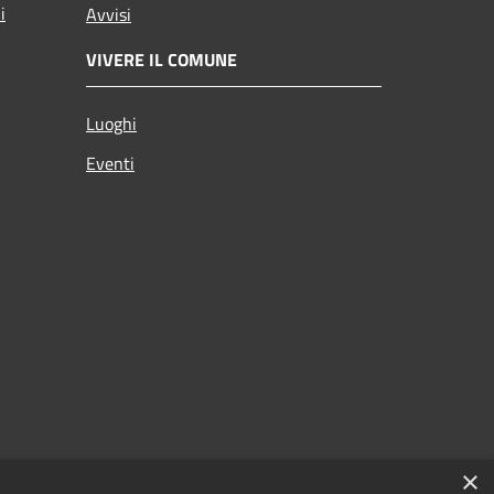
i
Avvisi
VIVERE IL COMUNE
Luoghi
Eventi
×