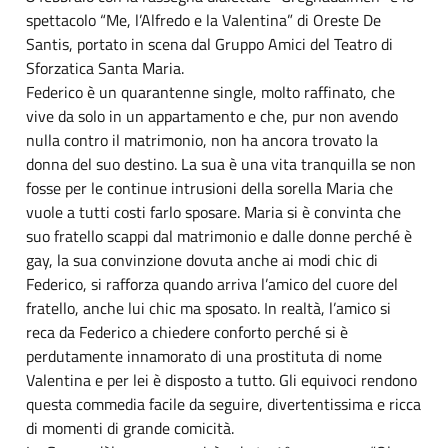
spettacolo “Me, l’Alfredo e la Valentina” di Oreste De
Santis, portato in scena dal Gruppo Amici del Teatro di
Sforzatica Santa Maria.
Federico è un quarantenne single, molto raffinato, che
vive da solo in un appartamento e che, pur non avendo
nulla contro il matrimonio, non ha ancora trovato la
donna del suo destino. La sua è una vita tranquilla se non
fosse per le continue intrusioni della sorella Maria che
vuole a tutti costi farlo sposare. Maria si è convinta che
suo fratello scappi dal matrimonio e dalle donne perché è
gay, la sua convinzione dovuta anche ai modi chic di
Federico, si rafforza quando arriva l’amico del cuore del
fratello, anche lui chic ma sposato. In realtà, l’amico si
reca da Federico a chiedere conforto perché si è
perdutamente innamorato di una prostituta di nome
Valentina e per lei è disposto a tutto. Gli equivoci rendono
questa commedia facile da seguire, divertentissima e ricca
di momenti di grande comicità.