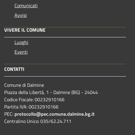
Comunicati
Avvisi
VIVERE IL COMUNE
Luoghi
Eventi
CONTATTI
Comune di Dalmine
Piazza della Libertà, 1 - Dalmine (BG) - 24044
Codice Fiscale: 00232910166
Partita IVA: 00232910166
PEC:
protocollo@pec.comune.dalmine.bg.it
Centralino Unico: 035/62.24.711