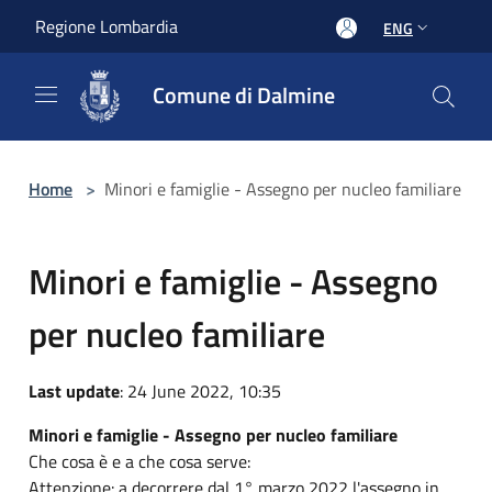
Salta al contenuto principale
Regione Lombardia
ENG
Comune di Dalmine
Home
>
Minori e famiglie - Assegno per nucleo familiare
Minori e famiglie - Assegno
per nucleo familiare
Last update
: 24 June 2022, 10:35
Minori e famiglie - Assegno per nucleo familiare
Che cosa è e a che cosa serve:
Attenzione: a decorrere dal 1° marzo 2022 l'assegno in