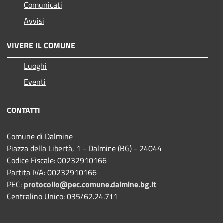
Comunicati
Avvisi
VIVERE IL COMUNE
Luoghi
Eventi
CONTATTI
Comune di Dalmine
Piazza della Libertà, 1 - Dalmine (BG) - 24044
Codice Fiscale: 00232910166
Partita IVA: 00232910166
PEC:
protocollo@pec.comune.dalmine.bg.it
Centralino Unico: 035/62.24.711