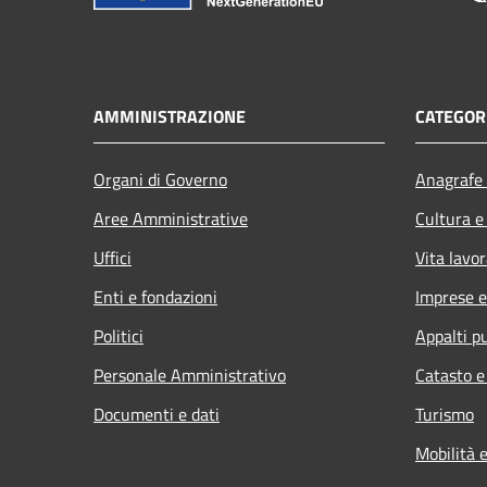
AMMINISTRAZIONE
CATEGORI
Organi di Governo
Anagrafe 
Aree Amministrative
Cultura e
Uffici
Vita lavor
Enti e fondazioni
Imprese 
Politici
Appalti pu
Personale Amministrativo
Catasto e
Documenti e dati
Turismo
Mobilità e