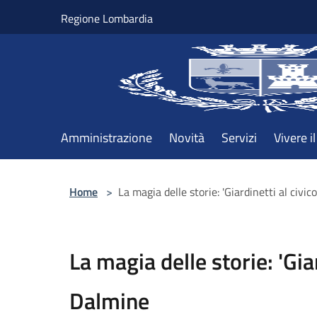
Salta al contenuto principale
Regione Lombardia
Amministrazione
Novità
Servizi
Vivere 
Home
>
La magia delle storie: 'Giardinetti al civic
La magia delle storie: 'Giar
Dalmine