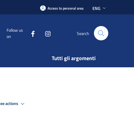
ENG
Access to personal area
Follow us
Search
on
Tutti gli argomenti
ee actions