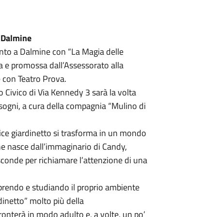
i Dalmine
o a Dalmine con “La Magia delle
ta e promossa dall’Assessorato alla
e con Teatro Prova.
Civico di Via Kennedy 3 sarà la volta
Bisogni, a cura della compagnia “Mulino di
lice giardinetto si trasforma in un mondo
e nasce dall’immaginario di Candy,
sconde per richiamare l’attenzione di una
prendo e studiando il proprio ambiente
inetto” molto più della
ffronterà in modo adulto e, a volte, un po’