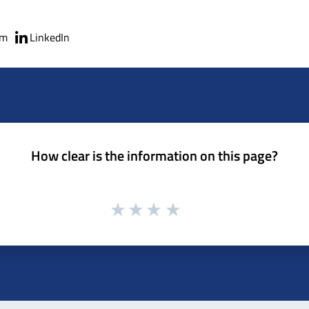
am
LinkedIn
How clear is the information on this page?