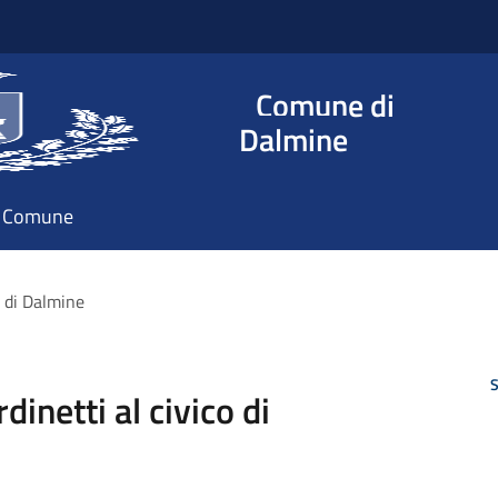
Comune di
Dalmine
il Comune
o di Dalmine
S
dinetti al civico di