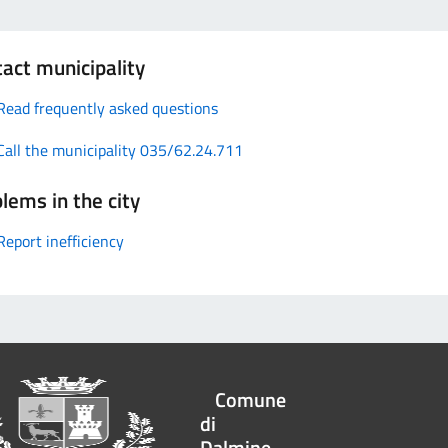
act municipality
Read frequently asked questions
Call the municipality 035/62.24.711
lems in the city
Report inefficiency
Comune
di
Dalmine