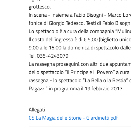
grottesco.
In scena - insieme a Fabio Bisogni - Marco Lor
fonica di Giorgio Tedesco. Testi di Fabio Bisogni
Lo spettacolo è a cura della compagnia “Mulin
Il costo dell’ingresso è di € 5,00 (biglietto uni
9,00 alle 16,00 la domenica di spettacolo dalle
Tel. 035-4243079.
La rassegna proseguirà con altri due appuntame
dello spettacolo “Il Principe e il Povero” a cura 
rassegna - lo spettacolo “La Bella o la Bestia
Ragazzi” in programma il 19 febbraio 2017.
Allegati
CS La Magia delle Storie - Giardinetti.pdf