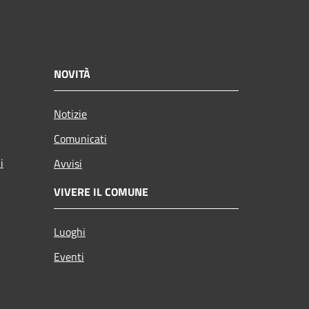
NOVITÀ
Notizie
Comunicati
i
Avvisi
VIVERE IL COMUNE
Luoghi
Eventi