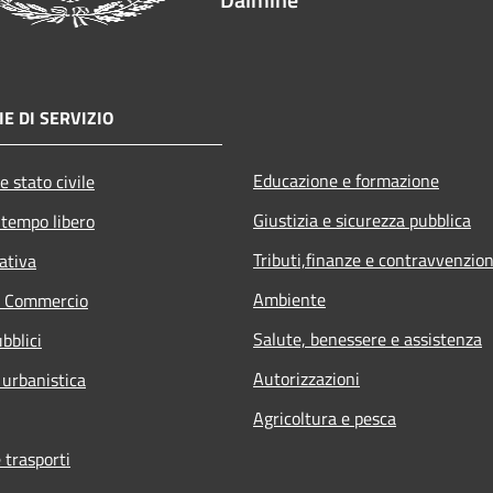
E DI SERVIZIO
Educazione e formazione
e stato civile
Giustizia e sicurezza pubblica
 tempo libero
Tributi,finanze e contravvenzion
ativa
Ambiente
e Commercio
Salute, benessere e assistenza
bblici
Autorizzazioni
 urbanistica
Agricoltura e pesca
 trasporti