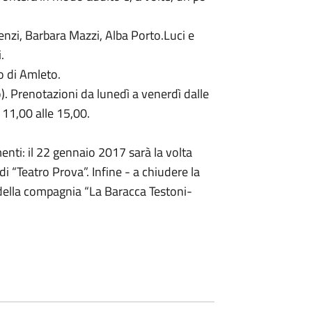
enzi, Barbara Mazzi, Alba Porto.Luci e
.
o di Amleto.
co). Prenotazioni da lunedì a venerdì dalle
 11,00 alle 15,00.
nti: il 22 gennaio 2017 sarà la volta
di “Teatro Prova”. Infine - a chiudere la
” della compagnia “La Baracca Testoni-