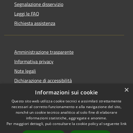
Segnalazione disservizio
Leggi le FAQ
Richiesta assistenza
Amministrazione trasparente
Informativa privacy
Note legali
Dichiarazione di accessibilità
×
Piano di miglioramento del sito
Informazioni sui cookie
Questo sito web utilizza cookie tecnici e assimilati strettamente
necessari al corretto funzionamento e alla navigazione del sito,
nonché un cookie tecnico analitico al solo fine di elaborare
informazioni statistiche, aggregate e anonime.
RSS
Copyright © 2026 • Comune di
Per maggiori dettagli, può consultare la cookie policy al seguente
link
Accessibility
Dalmine • Powered by