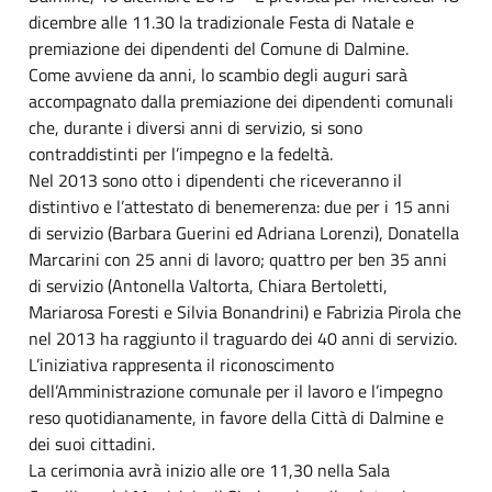
dicembre alle 11.30 la tradizionale Festa di Natale e
premiazione dei dipendenti del Comune di Dalmine.
Come avviene da anni, lo scambio degli auguri sarà
accompagnato dalla premiazione dei dipendenti comunali
che, durante i diversi anni di servizio, si sono
contraddistinti per l’impegno e la fedeltà.
Nel 2013 sono otto i dipendenti che riceveranno il
distintivo e l’attestato di benemerenza: due per i 15 anni
di servizio (Barbara Guerini ed Adriana Lorenzi), Donatella
Marcarini con 25 anni di lavoro; quattro per ben 35 anni
di servizio (Antonella Valtorta, Chiara Bertoletti,
Mariarosa Foresti e Silvia Bonandrini) e Fabrizia Pirola che
nel 2013 ha raggiunto il traguardo dei 40 anni di servizio.
L’iniziativa rappresenta il riconoscimento
dell’Amministrazione comunale per il lavoro e l’impegno
reso quotidianamente, in favore della Città di Dalmine e
dei suoi cittadini.
La cerimonia avrà inizio alle ore 11,30 nella Sala