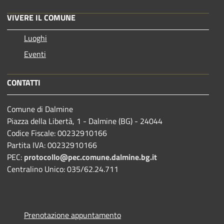
VIVERE IL COMUNE
Luoghi
Eventi
CONTATTI
Comune di Dalmine
Piazza della Libertà, 1 - Dalmine (BG) - 24044
Codice Fiscale: 00232910166
Partita IVA: 00232910166
PEC:
protocollo@pec.comune.dalmine.bg.it
Centralino Unico: 035/62.24.711
Prenotazione appuntamento