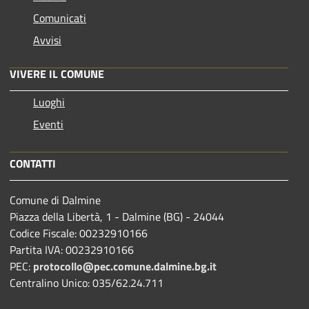
Comunicati
Avvisi
VIVERE IL COMUNE
Luoghi
Eventi
CONTATTI
Comune di Dalmine
Piazza della Libertà, 1 - Dalmine (BG) - 24044
Codice Fiscale: 00232910166
Partita IVA: 00232910166
PEC:
protocollo@pec.comune.dalmine.bg.it
Centralino Unico: 035/62.24.711