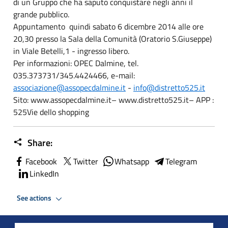
di un Gruppo che ha saputo conquistare negli anni il
grande pubblico.
Appuntamento quindi sabato 6 dicembre 2014 alle ore
20,30 presso la Sala della Comunità (Oratorio S.Giuseppe)
in Viale Betelli,1 - ingresso libero.
Per informazioni: OPEC Dalmine, tel.
035.373731/345.4424466, e-mail:
associazione@assopecdalmine.it
-
info@distretto525.it
Sito: www.assopecdalmine.it– www.distretto525.it– APP :
525Vie dello shopping
Share:
Facebook
Twitter
Whatsapp
Telegram
LinkedIn
See actions