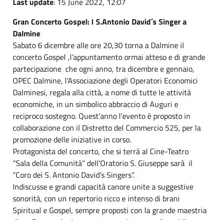
Last update
: 15 June 2022, 12:07
Gran Concerto Gospel: I S.Antonio David´s Singer a
Dalmine
Sabato 6 dicembre alle ore 20,30 torna a Dalmine il
concerto Gospel ,l’appuntamento ormai atteso e di grande
partecipazione che ogni anno, tra dicembre e gennaio,
OPEC Dalmine, l’Associazione degli Operatori Economici
Dalminesi, regala alla città, a nome di tutte le attività
economiche, in un simbolico abbraccio di Auguri e
reciproco sostegno. Quest’anno l’evento è proposto in
collaborazione con il Distretto del Commercio 525, per la
promozione delle iniziative in corso.
Protagonista del concerto, che si terrà al Cine-Teatro
“Sala della Comunità” dell’Oratorio S. Giuseppe sarà il
“Coro dei S. Antonio David’s Singers”.
Indiscusse e grandi capacità canore unite a suggestive
sonorità, con un repertorio ricco e intenso di brani
Spiritual e Gospel, sempre proposti con la grande maestria