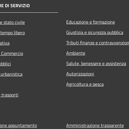
E DI SERVIZIO
Educazione e formazione
e stato civile
Giustizia e sicurezza pubblica
 tempo libero
Tributi,finanze e contravvenzion
ativa
Ambiente
e Commercio
Salute, benessere e assistenza
bblici
Autorizzazioni
 urbanistica
Agricoltura e pesca
 trasporti
ione appuntamento
Amministrazione trasparente