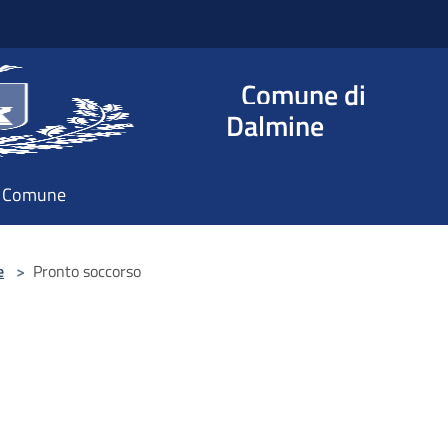
Comune di
Dalmine
il Comune
e
>
Pronto soccorso