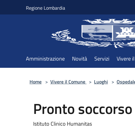
Salta al contenuto principale
Regione Lombardia
Amministrazione
Novità
Servizi
Vivere 
Home
>
Vivere il Comune
>
Luoghi
>
Ospedal
Pronto soccorso
Istituto Clinico Humanitas