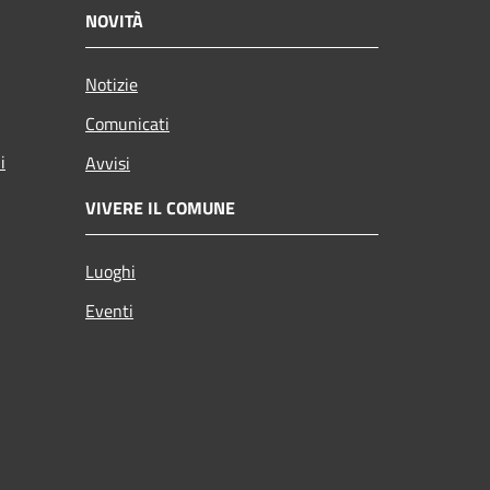
NOVITÀ
Notizie
Comunicati
i
Avvisi
VIVERE IL COMUNE
Luoghi
Eventi