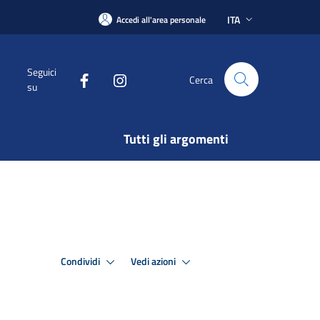
ITA
Accedi all'area personale
Seguici
Cerca
su
Tutti gli argomenti
Condividi
Vedi azioni