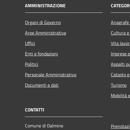
AMMINISTRAZIONE
CATEGORI
Organi di Governo
Anagrafe 
Aree Amministrative
Cultura e
Uffici
Vita lavor
Enti e fondazioni
Imprese 
Politici
Appalti pu
Personale Amministrativo
Catasto e
Documenti e dati
Turismo
Mobilità e
CONTATTI
Comune di Dalmine
Prenotaz