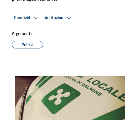
Condividi
Vedi azioni
Argomenti:
Polizia