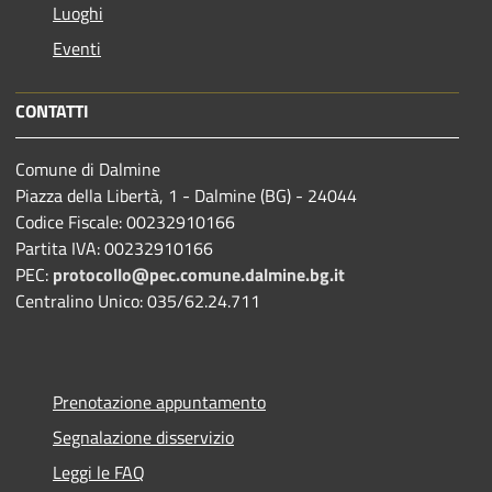
Luoghi
Eventi
CONTATTI
Comune di Dalmine
Piazza della Libertà, 1 - Dalmine (BG) - 24044
Codice Fiscale: 00232910166
Partita IVA: 00232910166
PEC:
protocollo@pec.comune.dalmine.bg.it
Centralino Unico: 035/62.24.711
Prenotazione appuntamento
Segnalazione disservizio
Leggi le FAQ