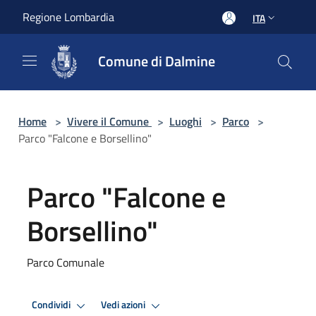
Salta al contenuto principale
Regione Lombardia
ITA
Comune di Dalmine
Home
>
Vivere il Comune
>
Luoghi
>
Parco
>
Parco "Falcone e Borsellino"
Parco "Falcone e
Borsellino"
Parco Comunale
Condividi
Vedi azioni