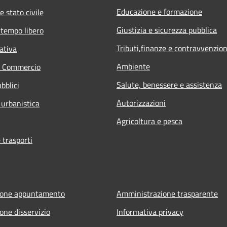
Educazione e formazione
e stato civile
Giustizia e sicurezza pubblica
 tempo libero
Tributi,finanze e contravvenzion
ativa
Ambiente
e Commercio
Salute, benessere e assistenza
bblici
Autorizzazioni
 urbanistica
Agricoltura e pesca
 trasporti
ione appuntamento
Amministrazione trasparente
one disservizio
Informativa privacy