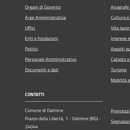
Organi di Governo
Anagrafe 
Aree Amministrative
Cultura e
Uffici
Vita lavor
Enti e fondazioni
Imprese 
Politici
Appalti pu
Personale Amministrativo
Catasto e
Documenti e dati
Turismo
Mobilità e
CONTATTI
Comune di Dalmine
Prenotaz
Piazza della Libertà, 1 - Dalmine (BG) -
Segnalazi
24044