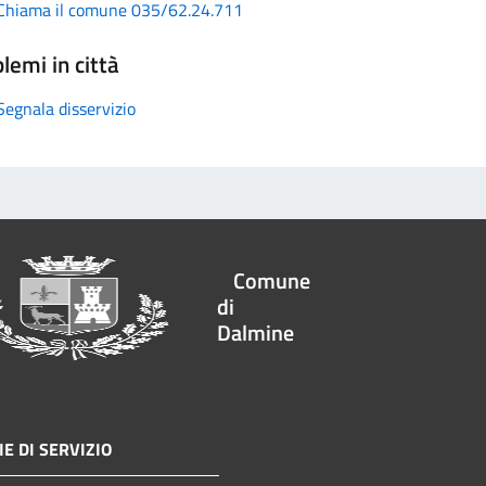
Chiama il comune 035/62.24.711
lemi in città
Segnala disservizio
Comune
di
Dalmine
E DI SERVIZIO