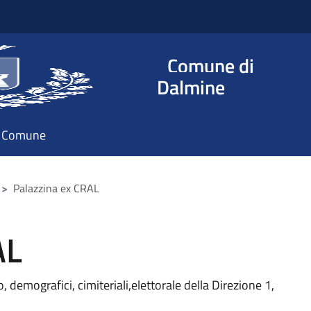
Comune di
Dalmine
il Comune
>
Palazzina ex CRAL
AL
o, demografici, cimiteriali,elettorale della Direzione 1,