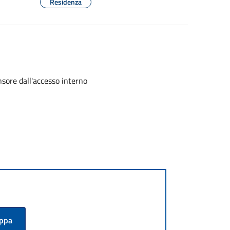
Residenza
nsore dall'accesso interno
appa