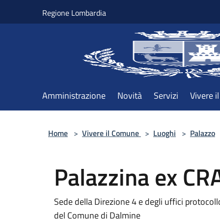
Salta al contenuto principale
Regione Lombardia
Amministrazione
Novità
Servizi
Vivere 
Home
>
Vivere il Comune
>
Luoghi
>
Palazzo
Palazzina ex CR
Sede della Direzione 4 e degli uffici protocoll
del Comune di Dalmine