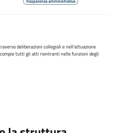
Trasparenza amministrativa
averso deliberazioni collegiali e nell'attuazione
compie tutti gli atti rientranti nelle funzioni degli
 la struttura