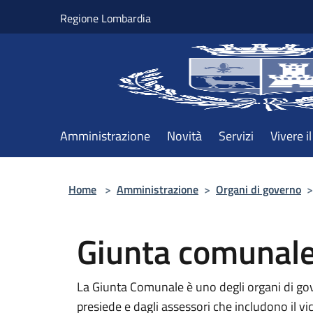
Salta al contenuto principale
Regione Lombardia
Amministrazione
Novità
Servizi
Vivere 
Home
>
Amministrazione
>
Organi di governo
>
Giunta comunal
La Giunta Comunale è uno degli organi di go
presiede e dagli assessori che includono il vi