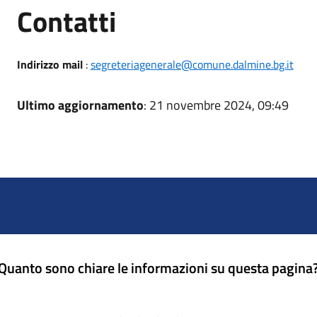
Utili
Contatti
Indirizzo mail
:
segreteriagenerale@comune.dalmine.bg.it
Ultimo aggiornamento
: 21 novembre 2024, 09:49
Quanto sono chiare le informazioni su questa pagina