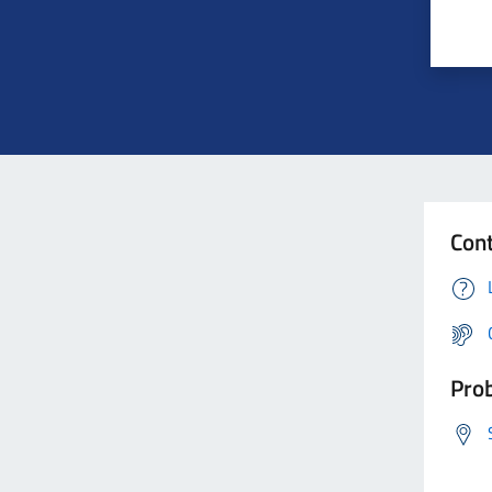
Cont
Prob