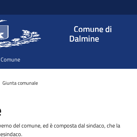
Comune di
Dalmine
il Comune
Giunta comunale
e
verno del comune, ed è composta dal sindaco, che la
cesindaco.