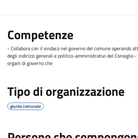
Competenze
- Collabora con il sindaco nel governo del comune operando attr
degli indirizzi generali e politico-amministrativi del Consiglio - 
organi di governo che
Tipo di organizzazione
giunta comunale
Persone che compongono