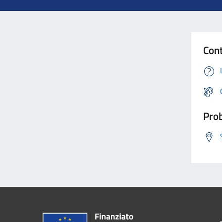
Cont
Prob