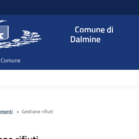
Comune di
Dalmine
il Comune
omenti
>
Gestione rifiuti