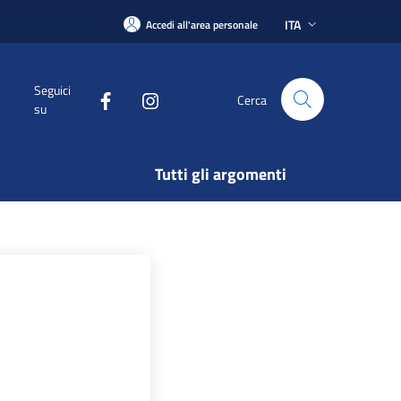
ITA
Accedi all'area personale
Seguici
Cerca
su
Tutti gli argomenti