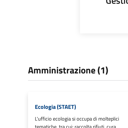
Gestio
Amministrazione (1)
Ecologia (STAET)
L'ufficio ecologia si occupa di molteplici
tematiche, tra cui: raccolta rifiuti, cura