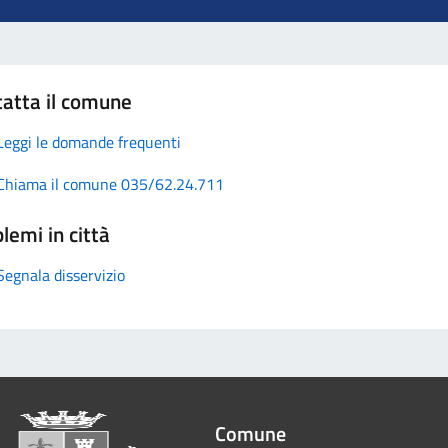
atta il comune
Leggi le domande frequenti
Chiama il comune 035/62.24.711
lemi in città
Segnala disservizio
Comune