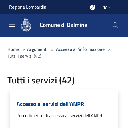
Salta al contenuto principale
Regione Lombardia
ITA
Comune di Dalmine
Home
>
Argomenti
>
Accesso all'informazione
>
Tutti i servizi (42)
Tutti i servizi (42)
Accesso ai servizi dell'ANPR
Procedimento di accesso ai servizi dell'ANPR