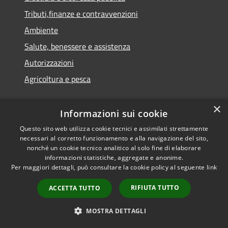
Tributi,finanze e contravvenzioni
Ambiente
Salute, benessere e assistenza
Autorizzazioni
Agricoltura e pesca
×
NOVITÀ
Informazioni sui cookie
Notizie
Questo sito web utilizza cookie tecnici e assimilati strettamente
necessari al corretto funzionamento e alla navigazione del sito,
Comunicati
nonché un cookie tecnico analitico al solo fine di elaborare
informazioni statistiche, aggregate e anonime.
Avvisi
Per maggiori dettagli, può consultare la cookie policy al seguente
link
VIVERE IL COMUNE
RIFIUTA TUTTO
ACCETTA TUTTO
Luoghi
MOSTRA DETTAGLI
Eventi