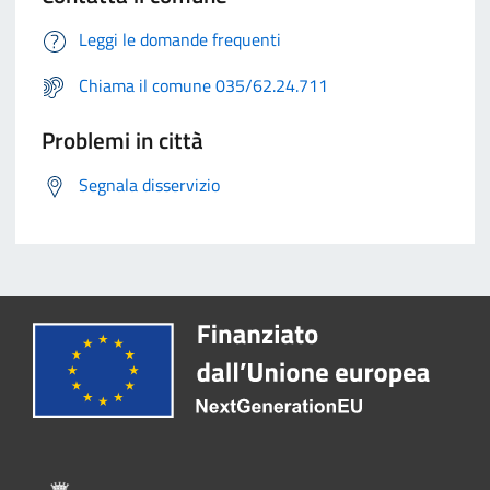
Leggi le domande frequenti
Chiama il comune 035/62.24.711
Problemi in città
Segnala disservizio