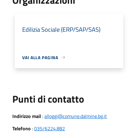
Edilizia Sociale (ERP/SAP/SAS)
VAI ALLA PAGINA
Punti di contatto
Indirizzo mail
:
alloggi@comune.dalmine.bg.it
Telefono
:
035/6224.882