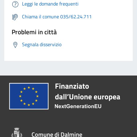
Leggi le domande frequenti
Chiama il comune 035/62.24.711
Problemi in città
Segnala disservizio
Comune di Dalmine