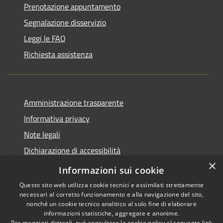
Prenotazione appuntamento
Segnalazione disservizio
Leggi le FAQ
Richiesta assistenza
Amministrazione trasparente
Informativa privacy
Note legali
Dichiarazione di accessibilità
×
Piano di miglioramento del sito
Informazioni sui cookie
Questo sito web utilizza cookie tecnici e assimilati strettamente
necessari al corretto funzionamento e alla navigazione del sito,
nonché un cookie tecnico analitico al solo fine di elaborare
informazioni statistiche, aggregate e anonime.
RSS
Copyright © 2026 • Comune di
Per maggiori dettagli, può consultare la cookie policy al seguente
link