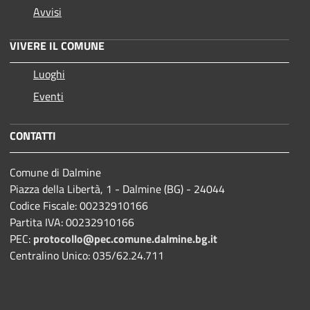
Avvisi
VIVERE IL COMUNE
Luoghi
Eventi
CONTATTI
Comune di Dalmine
Piazza della Libertà, 1 - Dalmine (BG) - 24044
Codice Fiscale: 00232910166
Partita IVA: 00232910166
PEC:
protocollo@pec.comune.dalmine.bg.it
Centralino Unico: 035/62.24.711