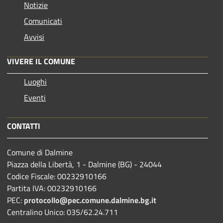
Notizie
Comunicati
Avvisi
VIVERE IL COMUNE
Luoghi
Eventi
CONTATTI
Comune di Dalmine
Piazza della Libertà, 1 - Dalmine (BG) - 24044
Codice Fiscale: 00232910166
Partita IVA: 00232910166
PEC:
protocollo@pec.comune.dalmine.bg.it
Centralino Unico: 035/62.24.711