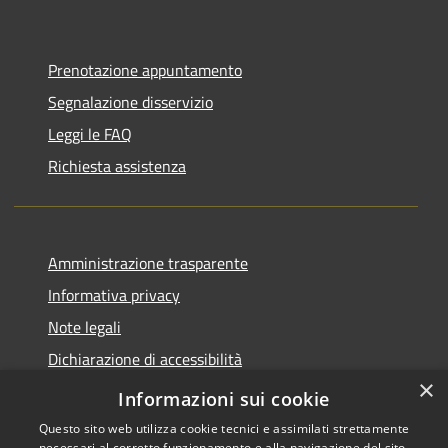
Prenotazione appuntamento
Segnalazione disservizio
Leggi le FAQ
Richiesta assistenza
Amministrazione trasparente
Informativa privacy
Note legali
Dichiarazione di accessibilità
×
Piano di miglioramento del sito
Informazioni sui cookie
Questo sito web utilizza cookie tecnici e assimilati strettamente
necessari al corretto funzionamento e alla navigazione del sito,