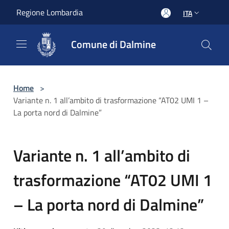
Salta al contenuto principale
Regione Lombardia
ITA
Comune di Dalmine
Home
>
Variante n. 1 all’ambito di trasformazione “AT02 UMI 1 –
La porta nord di Dalmine”
Variante n. 1 all’ambito di
trasformazione “AT02 UMI 1
– La porta nord di Dalmine”