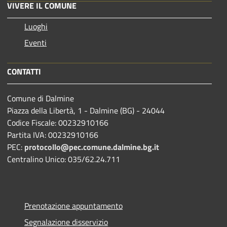
VIVERE IL COMUNE
Luoghi
Eventi
CONTATTI
Comune di Dalmine
Piazza della Libertà, 1 - Dalmine (BG) - 24044
Codice Fiscale: 00232910166
Partita IVA: 00232910166
PEC:
protocollo@pec.comune.dalmine.bg.it
Centralino Unico: 035/62.24.711
Prenotazione appuntamento
Segnalazione disservizio