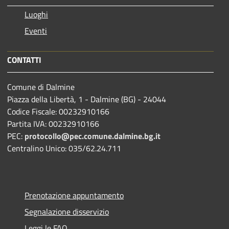
Luoghi
Eventi
CONTATTI
Comune di Dalmine
Piazza della Libertà, 1 - Dalmine (BG) - 24044
Codice Fiscale: 00232910166
Partita IVA: 00232910166
PEC:
protocollo@pec.comune.dalmine.bg.it
Centralino Unico: 035/62.24.711
Prenotazione appuntamento
Segnalazione disservizio
Leggi le FAQ