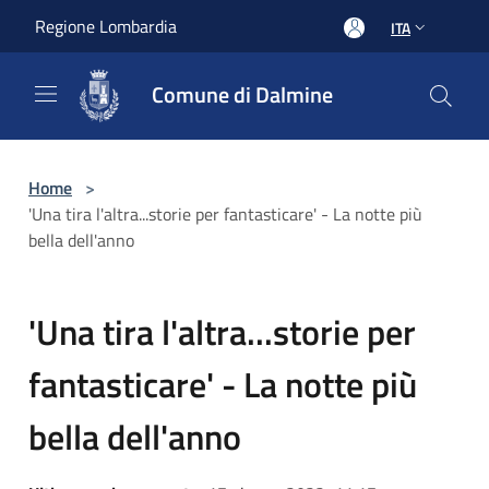
Salta al contenuto principale
Regione Lombardia
ITA
Comune di Dalmine
Home
>
'Una tira l'altra...storie per fantasticare' - La notte più
bella dell'anno
'Una tira l'altra...storie per
fantasticare' - La notte più
bella dell'anno