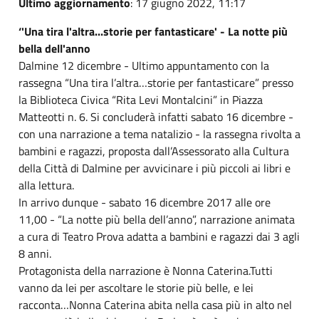
Ultimo aggiornamento
: 17 giugno 2022, 11:17
‘'Una tira l'altra...storie per fantasticare' - La notte più
bella dell'anno
Dalmine 12 dicembre - Ultimo appuntamento con la
rassegna “Una tira l’altra…storie per fantasticare” presso
la Biblioteca Civica “Rita Levi Montalcini” in Piazza
Matteotti n. 6. Si concluderà infatti sabato 16 dicembre -
con una narrazione a tema natalizio - la rassegna rivolta a
bambini e ragazzi, proposta dall’Assessorato alla Cultura
della Città di Dalmine per avvicinare i più piccoli ai libri e
alla lettura.
In arrivo dunque - sabato 16 dicembre 2017 alle ore
11,00 - “La notte più bella dell’anno”, narrazione animata
a cura di Teatro Prova adatta a bambini e ragazzi dai 3 agli
8 anni.
Protagonista della narrazione è Nonna Caterina.Tutti
vanno da lei per ascoltare le storie più belle, e lei
racconta…Nonna Caterina abita nella casa più in alto nel