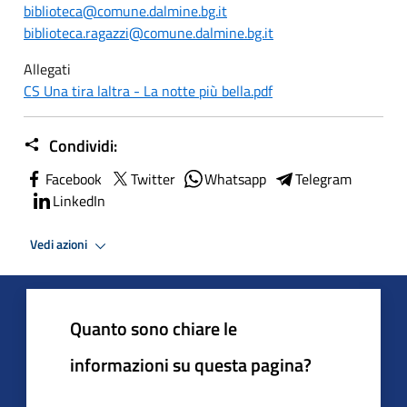
biblioteca@comune.dalmine.bg.it
biblioteca.ragazzi@comune.dalmine.bg.it
Allegati
CS Una tira laltra - La notte più bella.pdf
Condividi:
Facebook
Twitter
Whatsapp
Telegram
LinkedIn
Vedi azioni
Quanto sono chiare le
informazioni su questa pagina?