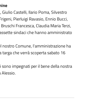
mine
 Giulio Castelli, Ilario Poma, Silvestro
Frigeni, Pierluigi Ravasio, Ennio Bucci,
Bruschi Francesca, Claudia Maria Terzi,
iciassette sindaci che hanno amministrato
del nostro Comune, l'amministrazione ha
na targa che verrà scoperta sabato 16
si sono impegnati per il bene della nostra
 Alessio.