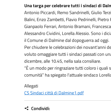
Una targa per celebrare tutti i sindaci di Dal
Antonio Piccardi, Remo Sandrinelli, Giulio Terzi,
Balini, Enzo Zambetti, Flavio Pedrinelli, Pietro 
Gianpaolo Ferrari, Antonio Bramani, Francesca 
Alessandro Cividini, Lorella Alessio. Sono i d
il Comune di Dalmine dal dopoguerra ad oggi.
Per chiudere le celebrazioni dei novant'anni 
voluto omaggiare tutti i sindaci passati con u
dicembre, alle 10.45, nella sala consiliare.
“È un modo per ringraziare tutti coloro i quali 
comunità” ha spiegato l'attuale sindaco Lorella
Allegati
CS Sindaci città di Dalmine1.pdf
Condividi: