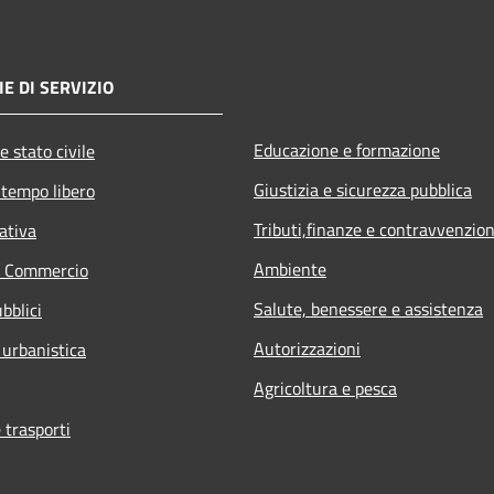
E DI SERVIZIO
Educazione e formazione
e stato civile
Giustizia e sicurezza pubblica
 tempo libero
Tributi,finanze e contravvenzion
ativa
Ambiente
e Commercio
Salute, benessere e assistenza
bblici
Autorizzazioni
 urbanistica
Agricoltura e pesca
 trasporti