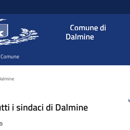
Comune di
Dalmine
il Comune
 Dalmine
V
tti i sindaci di Dalmine
09