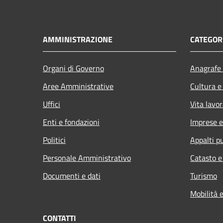
AMMINISTRAZIONE
CATEGORI
Organi di Governo
Anagrafe 
Aree Amministrative
Cultura e
Uffici
Vita lavor
Enti e fondazioni
Imprese 
Politici
Appalti pu
Personale Amministrativo
Catasto e
Documenti e dati
Turismo
Mobilità e
CONTATTI