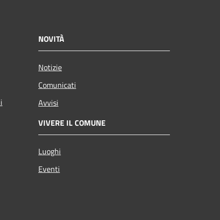
NOVITÀ
Notizie
Comunicati
i
Avvisi
VIVERE IL COMUNE
Luoghi
Eventi