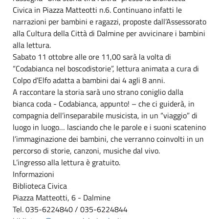
Civica in Piazza Matteotti n.6. Continuano infatti le
narrazioni per bambini e ragazzi, proposte dall’Assessorato
alla Cultura della Città di Dalmine per avvicinare i bambini
alla lettura.
Sabato 11 ottobre alle ore 11,00 sarà la volta di
“Codabianca nel boscodistorie”, lettura animata a cura di
Colpo d’Elfo adatta a bambini dai 4 agli 8 anni.
A raccontare la storia sarà uno strano coniglio dalla
bianca coda - Codabianca, appunto! – che ci guiderà, in
compagnia dell’inseparabile musicista, in un “viaggio” di
luogo in luogo… lasciando che le parole e i suoni scatenino
l’immaginazione dei bambini, che verranno coinvolti in un
percorso di storie, canzoni, musiche dal vivo.
L’ingresso alla lettura è gratuito.
Informazioni
Biblioteca Civica
Piazza Matteotti, 6 - Dalmine
Tel. 035-6224840 / 035-6224844