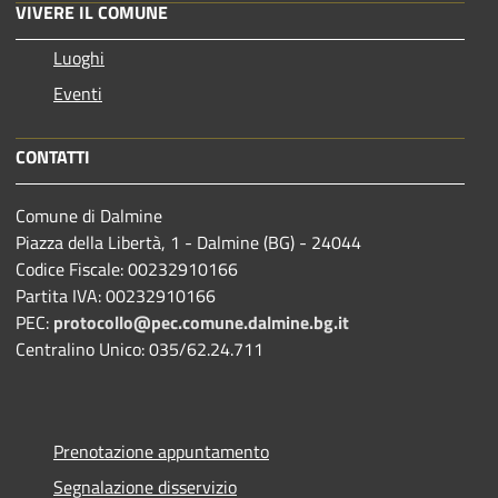
VIVERE IL COMUNE
Luoghi
Eventi
CONTATTI
Comune di Dalmine
Piazza della Libertà, 1 - Dalmine (BG) - 24044
Codice Fiscale: 00232910166
Partita IVA: 00232910166
PEC:
protocollo@pec.comune.dalmine.bg.it
Centralino Unico: 035/62.24.711
Prenotazione appuntamento
Segnalazione disservizio