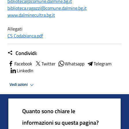
biblioteca@comune.dalmine.bg.it
biblioteca.ragazzi@comune.dalmine.bg.it
www.dalminecultra.bg.it
Allegati
CS Codabianca.pdf
Condividi:
Facebook
Twitter
Whatsapp
Telegram
LinkedIn
Vedi azioni
Quanto sono chiare le
informazioni su questa pagina?