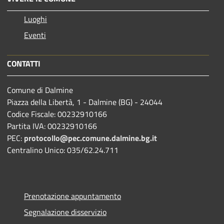
Luoghi
Eventi
CONTATTI
Comune di Dalmine
Piazza della Libertà, 1 - Dalmine (BG) - 24044
Codice Fiscale: 00232910166
Partita IVA: 00232910166
PEC:
protocollo@pec.comune.dalmine.bg.it
Centralino Unico: 035/62.24.711
Prenotazione appuntamento
Segnalazione disservizio