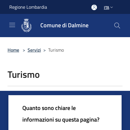
Salta al contenuto principale
Regione Lombardia
ITA
Comune di Dalmine
Home
>
Servizi
>
Turismo
Turismo
Quanto sono chiare le
informazioni su questa pagina?