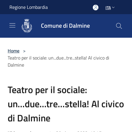
Salta al contenuto principale
Regione Lombardia
ITA
Comune di Dalmine
Home
>
Teatro per il sociale: un...due...tre...stella! Al civico di
Dalmine
Teatro per il sociale:
un...due...tre...stella! Al civico
di Dalmine