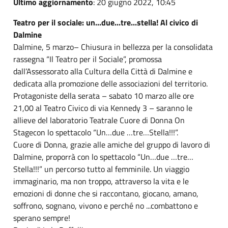
Ultimo aggiornamento
: 20 giugno 2022, 10:45
Teatro per il sociale: un...due...tre...stella! Al civico di
Dalmine
Dalmine, 5 marzo– Chiusura in bellezza per la consolidata
rassegna “Il Teatro per il Sociale”, promossa
dall’Assessorato alla Cultura della Città di Dalmine e
dedicata alla promozione delle associazioni del territorio.
Protagoniste della serata – sabato 10 marzo alle ore
21,00 al Teatro Civico di via Kennedy 3 – saranno le
allieve del laboratorio Teatrale Cuore di Donna On
Stagecon lo spettacolo “Un…due …tre…Stella!!!”.
Cuore di Donna, grazie alle amiche del gruppo di lavoro di
Dalmine, proporrà con lo spettacolo “Un…due …tre…
Stella!!!” un percorso tutto al femminile. Un viaggio
immaginario, ma non troppo, attraverso la vita e le
emozioni di donne che si raccontano, giocano, amano,
soffrono, sognano, vivono e perché no ...combattono e
sperano sempre!