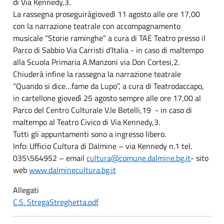
di Via Kennedy,3.
La rassegna proseguiràgiovedì 11 agosto alle ore 17,00
con la narrazione teatrale con accompagnamento
musicale “Storie raminghe” a cura di TAE Teatro presso il
Parco di Sabbio Via Carristi d’Italia - in caso di maltempo
alla Scuola Primaria A.Manzoni via Don Cortesi,2.
Chiuderà infine la rassegna la narrazione teatrale
“Quando si dice…fame da Lupo”, a cura di Teatrodaccapo,
in cartellone giovedì 25 agosto sempre alle ore 17,00 al
Parco del Centro Culturale V.le Betelli,19 - in caso di
maltempo al Teatro Civico di Via Kennedy,3.
Tutti gli appuntamenti sono a ingresso libero.
Info: Ufficio Cultura di Dalmine – via Kennedy n.1 tel.
035\564952 – email
cultura@comune.dalmine.bg.it
- sito
web
www.dalminecultura.bg.it
Allegati
C.S. StregaStreghetta.pdf