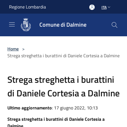
Salta al contenuto principale
Regione Lombardia
ITA
Comune di Dalmine
Home
>
Strega streghetta i burattini di Daniele Cortesia a Dalmine
Strega streghetta i burattini
di Daniele Cortesia a Dalmine
Ultimo aggiornamento
: 17 giugno 2022, 10:13
Strega streghetta i burattini di Daniele Cortesia a
Dalmine