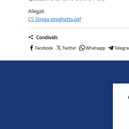
Allegati
CS Strega streghetta.pdf
Condividi:
Facebook
Twitter
Whatsapp
Telegr