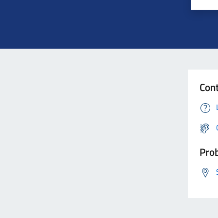
Cont
Prob