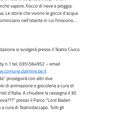
nche vapore, fiocco di neve e pioggia.
a. Le storie che vivono le gocce d’acqua
cominciano nell’istante in cui finiscono…
tazione si svolgerà presso il Teatro Civico
nedy n.1 tel. 035\564952 – email
.comune.dalmine.bg.it
a” proseguirà con altri due
olo di animazione e giocoleria a cura di
sti d’Italia. A chiudere la rassegna il 30
ova???” presso il Parco “Lord Baden
a cura di Teatrodaccapo. Tutti gli