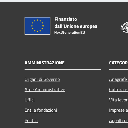
AMMINISTRAZIONE
CATEGORI
Organi di Governo
Anagrafe 
Aree Amministrative
Cultura e
Uffici
Vita lavor
Enti e fondazioni
Imprese 
Politici
Appalti pu