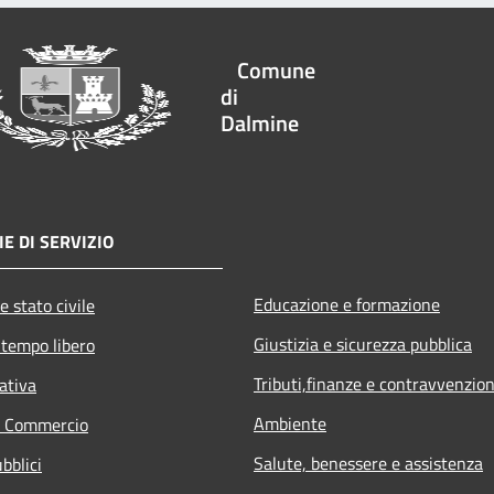
Comune
di
Dalmine
E DI SERVIZIO
Educazione e formazione
e stato civile
Giustizia e sicurezza pubblica
 tempo libero
Tributi,finanze e contravvenzion
ativa
Ambiente
e Commercio
Salute, benessere e assistenza
bblici