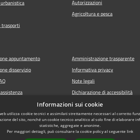
Autorizzazioni
 urbanistica
Agricoltura e pesca
 trasporti
ione appuntamento
Amministrazione trasparente
one disservizio
Informativa privacy
FAQ
Note legali
 assistenza
Dichiarazione di accessibilità
Piano di miglioramento del sito
Informazioni sui cookie
web utilizza cookie tecnici e assimilati strettamente necessari al corretto fu
azione del sito, nonché un cookie tecnico analitico al solo fine di elaborare i
statistiche, aggregate e anonime.
Per maggiori dettagli, può consultare la cookie policy al seguente
link