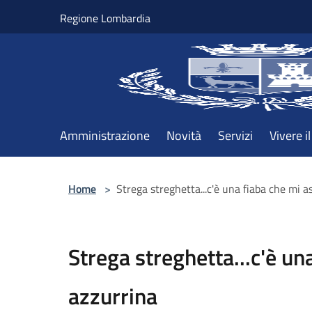
Salta al contenuto principale
Regione Lombardia
Amministrazione
Novità
Servizi
Vivere 
Home
>
Strega streghetta...c'è una fiaba che mi a
Strega streghetta...c'è un
azzurrina