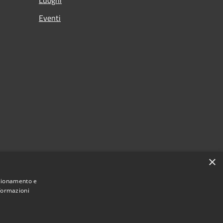
Eventi
×
nzionamento e
nformazioni